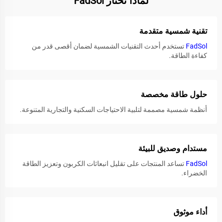
لماذا تختار FadSol
تقنية شمسية متقدمة
FadSol
تستخدم أحدث التقنيات الشمسية لضمان أقصى قدر من
كفاءة الطاقة.
حلول طاقة مخصصة
أنظمة شمسية مصممة لتلبية الاحتياجات السكنية والتجارية المتنوعة.
مستدام وصديق للبيئة
FadSol
تساعد المنتجات على تقليل انبعاثات الكربون وتعزيز الطاقة
الخضراء.
أداء موثوق