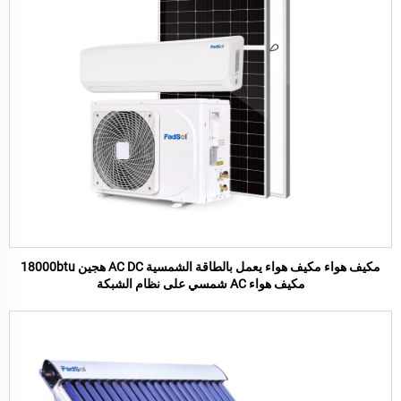
مكيف هواء مكيف هواء يعمل بالطاقة الشمسية AC DC هجين 18000btu
مكيف هواء AC شمسي على نظام الشبكة