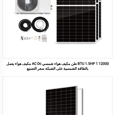
12000 BTU 1.5HP 1 طن مكيف هواء شمسي AC Dc مكيف هواء يعمل
بالطاقة الشمسية على الشبكة سعر التصنيع