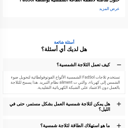
عرض المزيد
أسئلة شائعة
هل لديك أي أسئلة؟
كيف تعمل الثلاجة الشمسية؟
تستخدم ثلاجات FadSol الشمسية الألواح الفوتوفولطائية لتحويل ضوء
الشمس إلى كهرباء، والتي ت aliment نظام التبريد. هذا يسمح للثلاجة
بالعمل دون الاعتماد على الشبكة الكهربائية التقليدية.
هل يمكن لثلاجة شمسية العمل بشكل مستمر، حتى في
الليل؟
ما هو استهلاك الطاقة لثلاجة شمسية؟