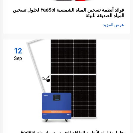
فوائد أنظمة تسخين المياه الشمسية FadSol لحلول تسخين
المياه الصديقة للبيئة
عرض المزيد
12
Sep
حلول شاملة لأنظمة الطاقة الشمسية بواسطة FadSol