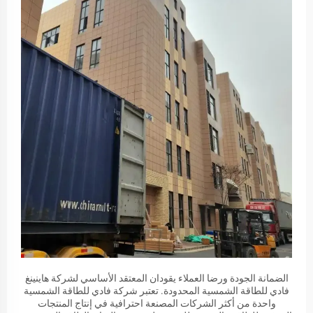
الضمانة الجودة ورضا العملاء يقودان المعتقد الأساسي لشركة هاينينغ
فادي للطاقة الشمسية المحدودة. تعتبر شركة فادي للطاقة الشمسية
واحدة من أكثر الشركات المصنعة احترافية في إنتاج المنتجات