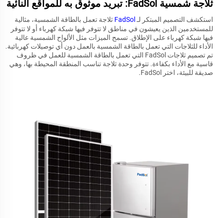
ثلاجة شمسية FadSol: تبريد موثوق به للمواقع النائية
استكشف التصميم المبتكر لـ
FadSol
ثلاجة تعمل بالطاقة الشمسية، مثالية
للمستخدمين الذين يعيشون في مناطق لا تتوفر فيها شبكة كهرباء أو لا تتوفر
فيها شبكة كهرباء على الإطلاق. تسمح الميزات مثل الألواح الشمسية عالية
الأداء للثلاجات التي تعمل بالطاقة الشمسية بالعمل دون أي توصيلات كهربائية.
تم تصميم ثلاجات FadSol التي تعمل بالطاقة الشمسية للعمل في ظروف
قاسية مع الأداء بكفاءة. تتوفر وحدة ثلاجة تناسب المنطقة المحيطة بها، وهي
صديقة للبيئة، اختر FadSol.