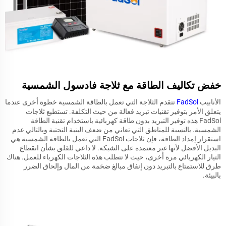
خفض تكاليف الطاقة مع ثلاجة فادسول الشمسية
الأنابيب
FadSol
تتقدم الثلاجة التي تعمل بالطاقة الشمسية خطوة أخرى عندما
يتعلق الأمر بتوفير تقنيات تبريد فعالة من حيث التكلفة. تستطيع ثلاجات
FadSol هذه توفير التبريد بدون طاقة كهربائية باستخدام تقنية الطاقة
الشمسية. بالنسبة للمناطق التي تعاني من ضعف البنية التحتية وبالتالي عدم
استقرار إمداد الطاقة، فإن ثلاجات FadSol التي تعمل بالطاقة الشمسية هي
البديل الأفضل لأنها غير معتمدة على الشبكة. لا داعي للقلق بشأن انقطاع
التيار الكهربائي مرة أخرى، حيث لا تتطلب هذه الثلاجات الكهرباء للعمل. هناك
طرق للاستمتاع بالتبريد دون إنفاق مبالغ ضخمة من المال وإلحاق الضرر
بالبيئة.