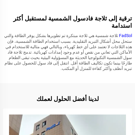
ترقية إلى ثلاجة فادسول الشمسية لمستقبل أكثر
استدامة
FadSol
ثلاجة شمسية هي ثلاجة مبتكرة تم تطويرها بشكل يوفر الطاقة والتي
ستحل محل أشكال التبريد التقليدية. بسبب استخدام الطاقة الشمسية، فإن
هذه الثلاجات لا تعتمد على أي خط كهرباء، وبالتالي فهي مثالية للاستخدام في
الأماكن التي تعاني من نقص أو عدم وجود إمدادات كهربائية. تدمج ثلاجة فاد
سول الشمسية التكنولوجيا الحديثة مع المسؤولية البيئية بحيث تبقى الطعام
طازجًا بينما تكون تكاليف الطاقة أقل. انتقل إلى فاد سول للحصول على نظام
تبريد أنظف وأكثر كفاءة للمنزل أو المكتب.
لدينا أفضل الحلول لعملك