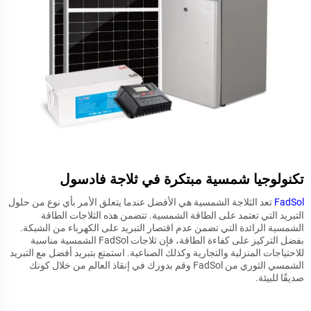
تكنولوجيا شمسية مبتكرة في ثلاجة فادسول
FadSol
تعد الثلاجة الشمسية هي الأفضل عندما يتعلق الأمر بأي نوع من حلول
التبريد التي تعتمد على الطاقة الشمسية. تتضمن هذه الثلاجات الطاقة
الشمسية الرائدة التي تضمن عدم اقتصار التبريد على الكهرباء من الشبكة.
بفضل التركيز على كفاءة الطاقة، فإن ثلاجات FadSol الشمسية مناسبة
للاحتياجات المنزلية والتجارية وكذلك الصناعية. استمتع بتبريد أفضل مع التبريد
الشمسي الثوري من FadSol وقم بدورك في إنقاذ العالم من خلال كونك
صديقًا للبيئة.