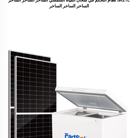
SR21L نظام التحكم في سخان المياه الشمسي الساحر الساحر الساحر
الساحر الساحر الساحر