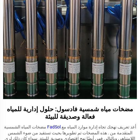
مضخات مياه شمسية فادسول: حلول إدارية للمياه
فعالة وصديقة للبيئة
أعد تعريف نهجك تجاه إدارة موارد المياه مع
FadSol
مضخات المياه الشمسية
المتقدمة من . هذه المضخات تم تطويرها بحيث تستفيد من ضوء الشمس
اللامتناهي وبالتالي فهي أيضًا نهج اقتصادي وصديق للبيئة. سواء كان ذلك لري