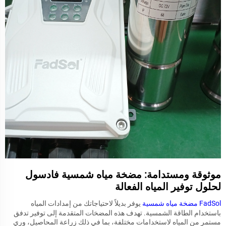
موثوقة ومستدامة: مضخة مياه شمسية فادسول
لحلول توفير المياه الفعالة
FadSol
مضخة مياه شمسية
يوفر بديلاً لاحتياجاتك من إمدادات المياه
باستخدام الطاقة الشمسية. تهدف هذه المضخات المتقدمة إلى توفير تدفق
مستمر من المياه لاستخدامات مختلفة، بما في ذلك زراعة المحاصيل، وري