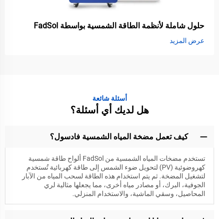
حلول شاملة لأنظمة الطاقة الشمسية بواسطة FadSol
عرض المزيد
أسئلة شائعة
هل لديك أي أسئلة؟
كيف تعمل مضخة المياه الشمسية فادسول؟
تستخدم مضخات المياه الشمسية من FadSol ألواح طاقة شمسية
كهروضوئية (PV) لتحويل ضوء الشمس إلى طاقة كهربائية تُستخدم
لتشغيل المضخة. ثم يتم استخدام هذه الطاقة لسحب المياه من الآبار
الجوفية، البرك، أو مصادر مياه أخرى، مما يجعلها مثالية لري
المحاصيل، وسقي الماشية، والاستخدام المنزلي.