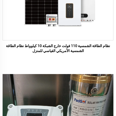
نظام الطاقة الشمسية 110 فولت خارج الشبكة 10 كيلوواط نظام الطاقة
الشمسية الأمريكي القياسي للمنزل