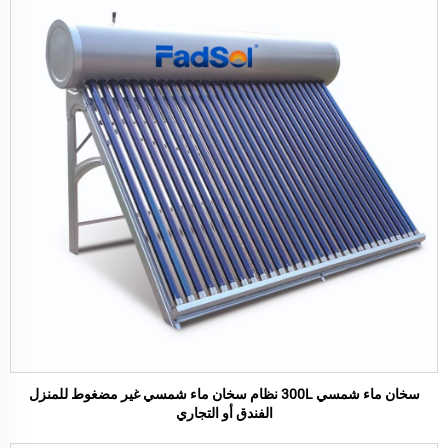
سخان ماء شمسي 300L نظام سخان ماء شمسي غير مضغوط للمنزل
الفندق أو التجاري