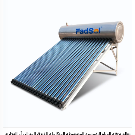
نظام تدفئة المياه الشمسية المضغوطة المتكاملة للفندق المنزلي أو التجاري