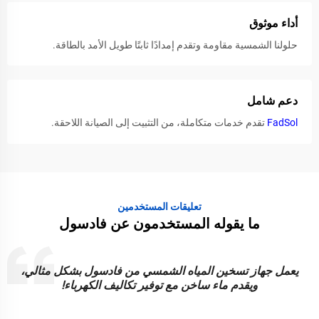
أداء موثوق
حلولنا الشمسية مقاومة وتقدم إمدادًا ثابتًا طويل الأمد بالطاقة.
دعم شامل
FadSol
تقدم خدمات متكاملة، من التثبيت إلى الصيانة اللاحقة.
تعليقات المستخدمين
ما يقوله المستخدمون عن فادسول
إن أضواء الطاقة الشمسية من فادسول زاهية ومتينة وموثوقة.
رائعة لإضاءة حديقتي بطريقة مستدامة!