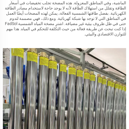
الماشية، وفي المناطق المعزولة. هذه المضخة تجلب تخفيضات في أسعار
الطاقة وتقلل من استهلاك الطاقة لأنه لا يوجد حاجة لاستخدام مصادر الطاقة
الكهربائية. بفضل طاقتها الشمسية الفعالة، يمكن لهذه المضخات أيضًا العمل
في المناطق التي لا توجد بها شبكة كهربائية. ومع ذلك، فهي مصممة لتدوم
حتى في ظل ظروف بيئية غير مضيافة. اشترِ مضخة المياه الشمسية FadSol
إذا كنت تبحث عن طريقة فعالة من حيث التكلفة للتحكم في المياه. هذا مهم
للتوازن الاقتصادي والبيئي.