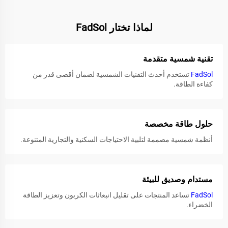
لماذا تختار FadSol
تقنية شمسية متقدمة
FadSol
تستخدم أحدث التقنيات الشمسية لضمان أقصى قدر من
كفاءة الطاقة.
حلول طاقة مخصصة
أنظمة شمسية مصممة لتلبية الاحتياجات السكنية والتجارية المتنوعة.
مستدام وصديق للبيئة
FadSol
تساعد المنتجات على تقليل انبعاثات الكربون وتعزيز الطاقة
الخضراء.