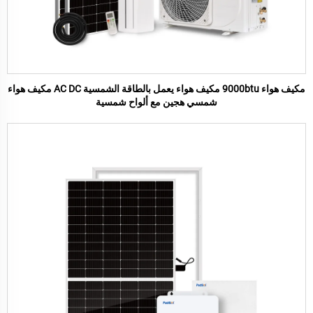
مكيف هواء 9000btu مكيف هواء يعمل بالطاقة الشمسية AC DC مكيف هواء
شمسي هجين مع ألواح شمسية