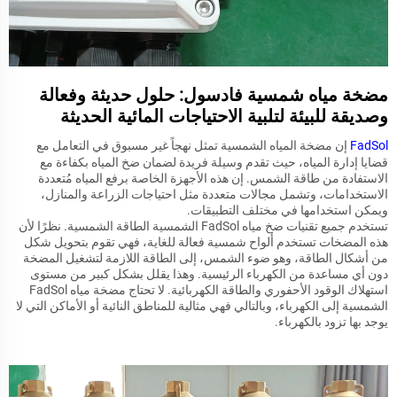
مضخة مياه شمسية فادسول: حلول حديثة وفعالة
وصديقة للبيئة لتلبية الاحتياجات المائية الحديثة
FadSol
إن مضخة المياه الشمسية تمثل نهجاً غير مسبوق في التعامل مع
قضايا إدارة المياه، حيث تقدم وسيلة فريدة لضمان ضخ المياه بكفاءة مع
الاستفادة من طاقة الشمس. إن هذه الأجهزة الخاصة برفع المياه مُتعددة
الاستخدامات، وتشمل مجالات متعددة مثل احتياجات الزراعة والمنازل،
ويمكن استخدامها في مختلف التطبيقات.
تستخدم جميع تقنيات ضخ مياه FadSol الشمسية الطاقة الشمسية. نظرًا لأن
هذه المضخات تستخدم ألواح شمسية فعالة للغاية، فهي تقوم بتحويل شكل
من أشكال الطاقة، وهو ضوء الشمس، إلى الطاقة اللازمة لتشغيل المضخة
دون أي مساعدة من الكهرباء الرئيسية. وهذا يقلل بشكل كبير من مستوى
استهلاك الوقود الأحفوري والطاقة الكهربائية. لا تحتاج مضخة مياه FadSol
الشمسية إلى الكهرباء، وبالتالي فهي مثالية للمناطق النائية أو الأماكن التي لا
يوجد بها تزود بالكهرباء.