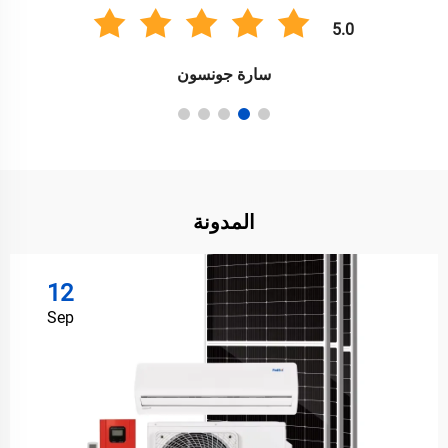
5.0
أنيل سينغ
المدونة
12
Sep