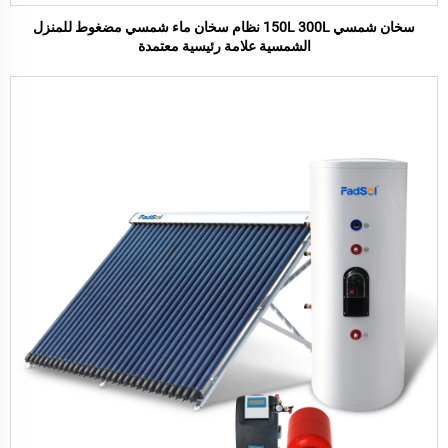
سخان شمسي 150L 300L نظام سخان ماء شمسي مضغوط للمنزل
الشمسية علامة رئيسية معتمدة