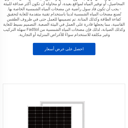
المحاصيل، أو توفير المياه لمواقع بعيدة، أو محاولة أن تكون أكثر صداقة للبيئة
- يجب أن تكون فاد سول راضية عن مضخات المياه الشمسية الخاصة بها.
تُصنع مضخات المياه الشمسية لدينا باستخدام تقنية متقدمة للغاية لتحقيق
كفاءة الطاقة وكذلك المتانة. تم تصميمها للعمل حتى في ظروف الطقس
القاسية، مما يجعلها قادرة على العمل في البيئة الصعبة. التصميم بسيط للغاية
وكذلك الصيانة، لذلك فإن مضخات المياه الشمسية من FadSol سهلة التركيب
وغير مكلفة للاستخدام سواءً للأغراض المنزلية أو التجارية.
احصل على عرض أسعار