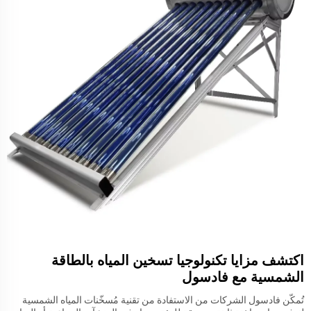
اكتشف مزايا تكنولوجيا تسخين المياه بالطاقة
الشمسية مع فادسول
تُمكّن فادسول الشركات من الاستفادة من تقنية مُسخّنات المياه الشمسية