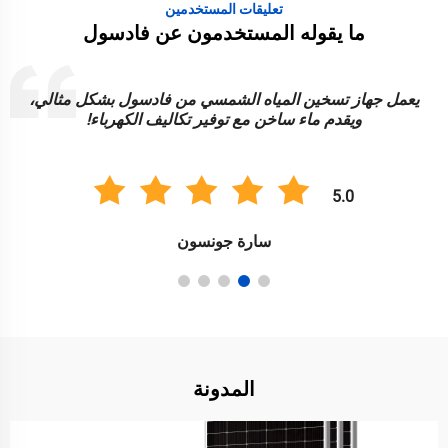
تعليقات المستخدمين
ما يقوله المستخدمون عن فادسول
يعمل جهاز تسخين المياه الشمسي من فادسول بشكل مثالي،
ويقدم ماء ساخن مع توفير تكاليف الكهرباء!
5.0
سارة جونسون
المدونة