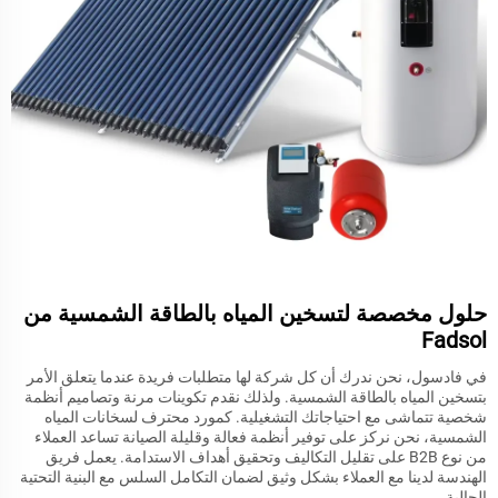
حلول مخصصة لتسخين المياه بالطاقة الشمسية من
Fadsol
في فادسول، نحن ندرك أن كل شركة لها متطلبات فريدة عندما يتعلق الأمر
بتسخين المياه بالطاقة الشمسية. ولذلك نقدم تكوينات مرنة وتصاميم أنظمة
شخصية تتماشى مع احتياجاتك التشغيلية. كمورد محترف لسخانات المياه
الشمسية، نحن نركز على توفير أنظمة فعالة وقليلة الصيانة تساعد العملاء
من نوع B2B على تقليل التكاليف وتحقيق أهداف الاستدامة. يعمل فريق
الهندسة لدينا مع العملاء بشكل وثيق لضمان التكامل السلس مع البنية التحتية
الحالية.