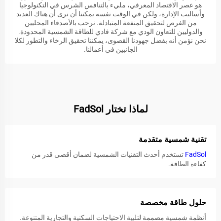
هو عصر الاقتصاد المعرفي، مليء بالتنافس الشرس في التكنولوجيا
وأساليب الإدارة، ولكن في الوقت نفسه يمكننا أن نرى أن هناك العديد
من الفرص لتحقيق المنفعة المتبادلة. نرحب بالأصدقاء المحليين
والدوليين للتعاون الودي مع شركة فادي للطاقة الشمسية المحدودة.
نحن نؤمن أنه بفضل جهودنا القصوى، يمكننا تحقيق الرخاء والتطور لكلا
الجانبين في أعمالنا.
لماذا تختار FadSol
تقنية شمسية متقدمة
FadSol
تستخدم أحدث التقنيات الشمسية لضمان أقصى قدر من
كفاءة الطاقة.
حلول طاقة مخصصة
أنظمة شمسية مصممة لتلبية الاحتياجات السكنية والتجارية المتنوعة.