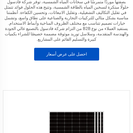
بصفتها موردًا متمرسًا في سخانات المياه الشمسية، توفر شركة فادسول
حلولًا مبتكرة لتسخين المياه بالطاقة الشمسية، وتتيح هذه الحلول فوائد تتمثل
في تقليل التكاليف التشغيلية، وتقليل الانبعاثات، وتحسين الكفاءة. أنظمتنا
مناسبة بشكل مثالي للتركيبات التجارية والصناعية على نطاق واسع، وتشمل
خيارات تصميم تتناسب مع مختلف الظروف المناخية وأنماط الاستخدام.
يستفيد العملاء من نوع B2B من التزام شركة فادسول بالتصنيع عالي الجودة
والهندسة المتقدمة، وسلاسل توريد موثوقة مصممة خصيصًا للشراء بكميات
كبيرة والتسليم القائم على المشاريع.
احصل على عرض أسعار