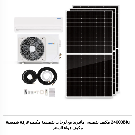
24000Btu مكيف شمسي هائبريد مع لوحات شمسية مكيف غرفة شمسية
مكيف هواء السعر