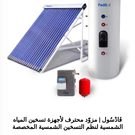
فَادْسُول | مزوّد محترف لأجهزة تسخين المياه
الشمسية لنظم التسخين الشمسية المخصصة