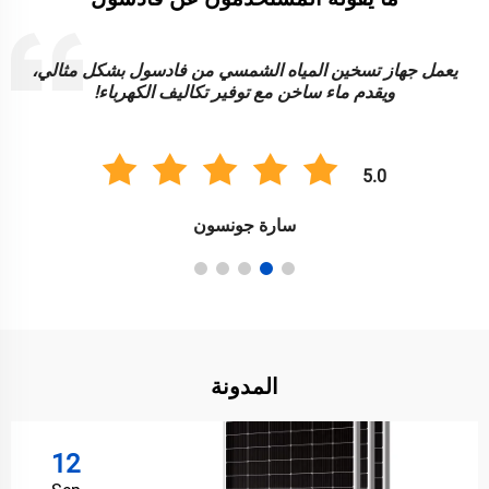
يعمل جهاز تسخين المياه الشمسي من فادسول بشكل مثالي،
ويقدم ماء ساخن مع توفير تكاليف الكهرباء!
5.0
سارة جونسون
المدونة
12