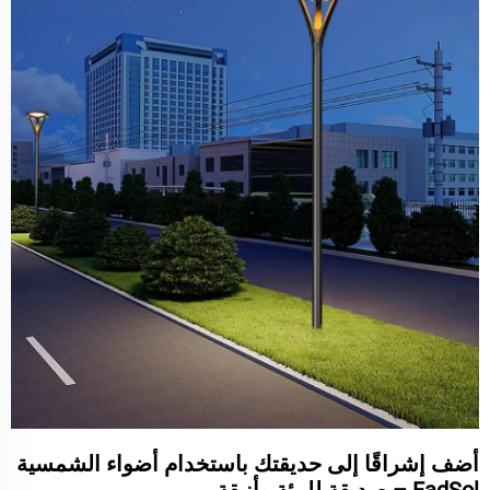
أضف إشراقًا إلى حديقتك باستخدام أضواء الشمسية
FadSol – صديقة للبيئة وأنيقة