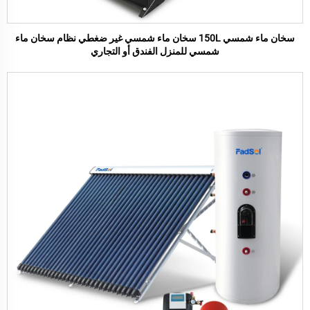
سخان ماء شمسي 150L سخان ماء شمسي غير ضغطي نظام سخان ماء
شمسي للمنزل الفندق أو التجاري