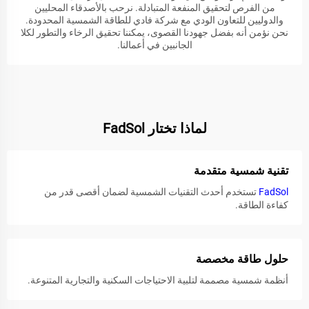
من الفرص لتحقيق المنفعة المتبادلة. نرحب بالأصدقاء المحليين
والدوليين للتعاون الودي مع شركة فادي للطاقة الشمسية المحدودة.
نحن نؤمن أنه بفضل جهودنا القصوى، يمكننا تحقيق الرخاء والتطور لكلا
الجانبين في أعمالنا.
لماذا تختار FadSol
تقنية شمسية متقدمة
FadSol
تستخدم أحدث التقنيات الشمسية لضمان أقصى قدر من
كفاءة الطاقة.
حلول طاقة مخصصة
أنظمة شمسية مصممة لتلبية الاحتياجات السكنية والتجارية المتنوعة.