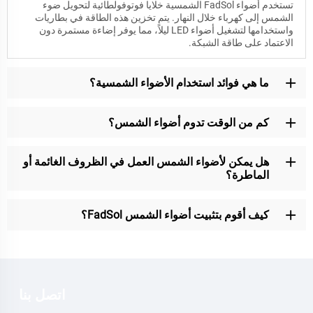
تستخدم أضواء FadSol الشمسية خلايا فوتوفولطائية لتحويل ضوء
الشمس إلى كهرباء خلال النهار. يتم تخزين هذه الطاقة في بطاريات
واستخدامها لتشغيل أضواء LED ليلاً، مما يوفر إضاءة مستمرة دون
الاعتماد على طاقة الشبكة.
ما هي فوائد استخدام الأضواء الشمسية؟
كم من الوقت تدوم أضواء الشمس؟
هل يمكن لأضواء الشمس العمل في الظروف الغائمة أو
الماطرة؟
كيف أقوم بتثبيت أضواء الشمس FadSol؟
اتصل بنا