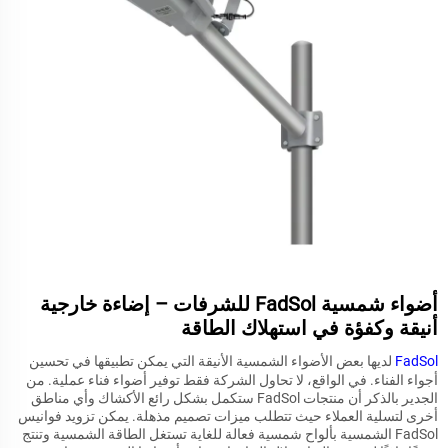
أضواء شمسية FadSol للشرفات – إضاءة خارجية
أنيقة وكفؤة في استهلاك الطاقة
FadSol
لديها بعض الأضواء الشمسية الأنيقة التي يمكن تطبيقها في تحسين
أجواء الفناء. في الواقع، لا تحاول الشركة فقط توفير أضواء فناء عملية. من
الجدير بالذكر أن منتجات FadSol ستكمل بشكل رائع الأكشاك وأي مناطق
أخرى لتسلية العملاء حيث تتطلب ميزات تصميم مذهلة. يمكن تزويد فوانيس
FadSol الشمسية بألواح شمسية فعالة للغاية تستغل الطاقة الشمسية وتنتج