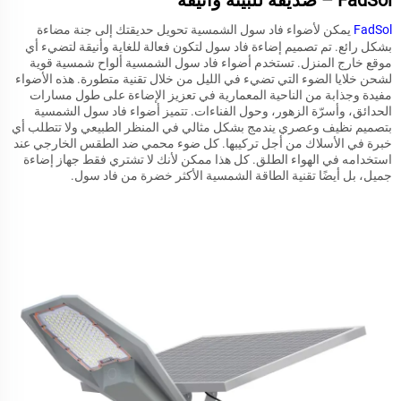
FadSol
يمكن لأضواء فاد سول الشمسية تحويل حديقتك إلى جنة مضاءة
بشكل رائع. تم تصميم إضاءة فاد سول لتكون فعالة للغاية وأنيقة لتضيء أي
موقع خارج المنزل. تستخدم أضواء فاد سول الشمسية ألواح شمسية قوية
لشحن خلايا الضوء التي تضيء في الليل من خلال تقنية متطورة. هذه الأضواء
مفيدة وجذابة من الناحية المعمارية في تعزيز الإضاءة على طول مسارات
الحدائق، وأسرّة الزهور، وحول الفناءات. تتميز أضواء فاد سول الشمسية
بتصميم نظيف وعصري يندمج بشكل مثالي في المنظر الطبيعي ولا تتطلب أي
خبرة في الأسلاك من أجل تركيبها. كل ضوء محمي ضد الطقس الخارجي عند
استخدامه في الهواء الطلق. كل هذا ممكن لأنك لا تشتري فقط جهاز إضاءة
جميل، بل أيضًا تقنية الطاقة الشمسية الأكثر خضرة من فاد سول.