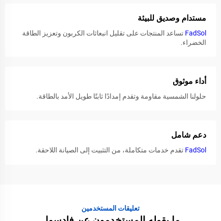
مستدام وصديق للبيئة
FadSol
تساعد المنتجات على تقليل انبعاثات الكربون وتعزيز الطاقة
الخضراء.
أداء موثوق
حلولنا الشمسية مقاومة وتقدم إمدادًا ثابتًا طويل الأمد بالطاقة.
دعم شامل
FadSol
تقدم خدمات متكاملة، من التثبيت إلى الصيانة اللاحقة.
تعليقات المستخدمين
ما يقوله المستخدمون عن فادسول