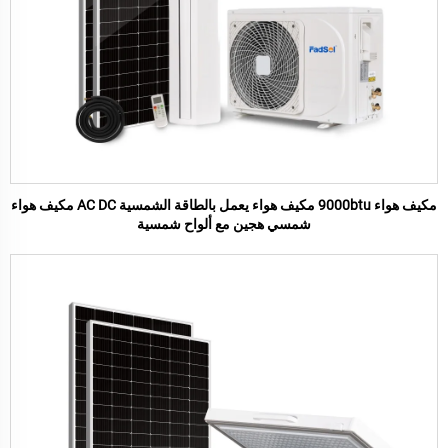
مكيف هواء 9000btu مكيف هواء يعمل بالطاقة الشمسية AC DC مكيف هواء
شمسي هجين مع ألواح شمسية