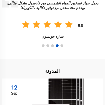
إن أضواء الطاقة الشمسية من فادسول زاهية ومتينة وموثوقة.
رائعة لإضاءة حديقتي بطريقة مستدامة!
5.0
أنيل سينغ
المدونة
12
Sep