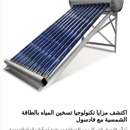
اكتشف مزايا تكنولوجيا تسخين المياه بالطاقة
الشمسية مع فادسول
تُمكّن فادسول الشركات من الاستفادة من تقنية مُسخّنات المياه الشمسية