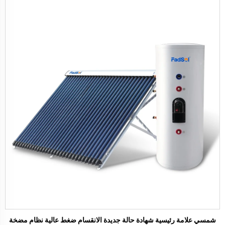
شمسي علامة رئيسية شهادة حالة جديدة الانقسام ضغط عالية نظام مضخة