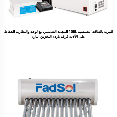
التبريد بالطاقة الشمسية 108L المجمد الشمسي مع لوحة والبطارية الحفاظ
على الآلات غرفة باردة التخزين البارد