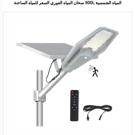
المياه الشمسية 300L سخان المياه الفوري السعر للمياه الساخنة