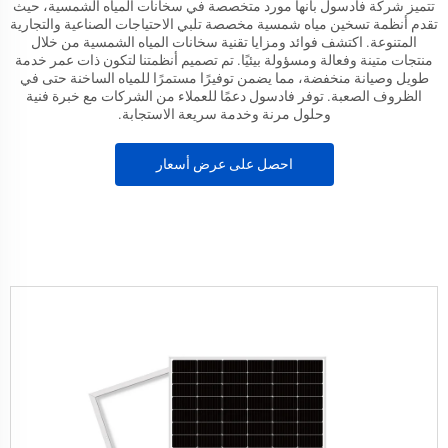
تتميز شركة فادسول بأنها مورد متخصصة في سخانات المياه الشمسية، حيث
تقدم أنظمة تسخين مياه شمسية مخصصة تلبي الاحتياجات الصناعية والتجارية
المتنوعة. اكتشف فوائد ومزايا تقنية سخانات المياه الشمسية من خلال
منتجات متينة وفعالة ومسؤولة بيئيًا. تم تصميم أنظمتنا لتكون ذات عمر خدمة
طويل وصيانة منخفضة، مما يضمن توفيرًا مستمرًا للمياه الساخنة حتى في
الظروف الصعبة. توفر فادسول دعمًا للعملاء من الشركات مع خبرة فنية
وحلول مرنة وخدمة سريعة الاستجابة.
احصل على عرض أسعار