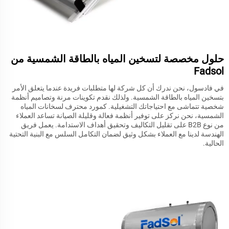
حلول مخصصة لتسخين المياه بالطاقة الشمسية من
Fadsol
في فادسول، نحن ندرك أن كل شركة لها متطلبات فريدة عندما يتعلق الأمر
بتسخين المياه بالطاقة الشمسية. ولذلك نقدم تكوينات مرنة وتصاميم أنظمة
شخصية تتماشى مع احتياجاتك التشغيلية. كمورد محترف لسخانات المياه
الشمسية، نحن نركز على توفير أنظمة فعالة وقليلة الصيانة تساعد العملاء
من نوع B2B على تقليل التكاليف وتحقيق أهداف الاستدامة. يعمل فريق
الهندسة لدينا مع العملاء بشكل وثيق لضمان التكامل السلس مع البنية التحتية
الحالية.