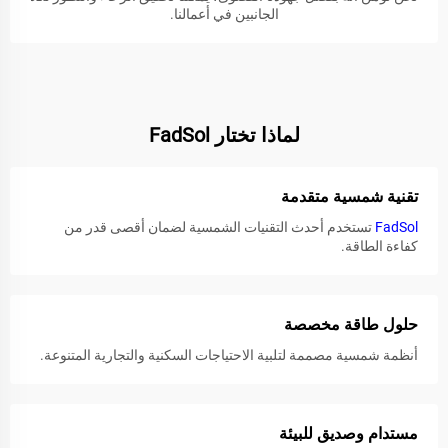
الجانبين في أعمالنا.
لماذا تختار FadSol
تقنية شمسية متقدمة
FadSol
تستخدم أحدث التقنيات الشمسية لضمان أقصى قدر من
كفاءة الطاقة.
حلول طاقة مخصصة
أنظمة شمسية مصممة لتلبية الاحتياجات السكنية والتجارية المتنوعة.
مستدام وصديق للبيئة