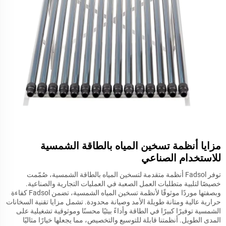
مزايا أنظمة تسخين المياه بالطاقة الشمسية
للاستخدام الصناعي
توفر Fadsol أنظمة متقدمة لتسخين المياه بالطاقة الشمسية، صُمّمت
خصيصًا لتلبية متطلبات العمل الصعبة في العمليات التجارية والصناعية.
وبصفتها موردًا موثوقًا لأنظمة تسخين المياه الشمسية، تضمن Fadsol كفاءة
حرارية عالية ومتانة طويلة الأمد وصيانة محدودة. تشمل مزايا تقنية السخانات
الشمسية توفيرًا كبيرًا في الطاقة وأداءً بيئيًا محسنًا وموثوقية تشغيلية على
المدى الطويل. أنظمتنا قابلة للتوسيع والتخصيص، مما يجعلها خيارًا مثاليًا