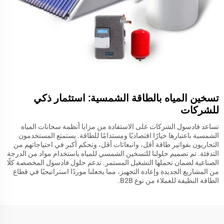
تسخين المياه بالطاقة الشمسية: استثمار ذكي
للشركات
تساعد فادسول الشركات على الاستفادة من مزايا أنظمة سخانات المياه
الشمسية باعتبارها خيارًا اقتصاديًا ومستدامًا للطاقة. يستمتع المستخدمون
التجاريون بفواتير طاقة أقل، وانبعاثات أقل، وتحكم أكبر في احتياجاتهم من
التدفئة. تم تصميم حلولنا للتسخين الشمسي للمياه باستخدام مواد من الدرجة
الصناعية لضمان تحملها التشغيل المستمر. تدعم حلول فادسول المخصصة كلًا
من المشاريع الجديدة وإعادة التجهيز، مما يجعلنا موردًا استراتيجيًا في قطاع
الطاقة النظيفة للعملاء من نوع B2B.