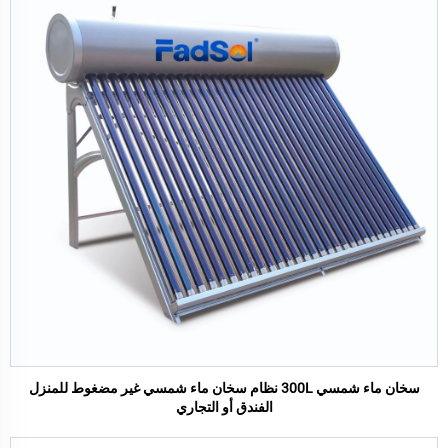
سخان ماء شمسي 300L نظام سخان ماء شمسي غير مضغوط للمنزل
الفندق أو التجاري