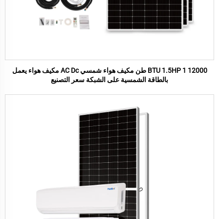
12000 BTU 1.5HP 1 طن مكيف هواء شمسي AC Dc مكيف هواء يعمل
بالطاقة الشمسية على الشبكة سعر التصنيع