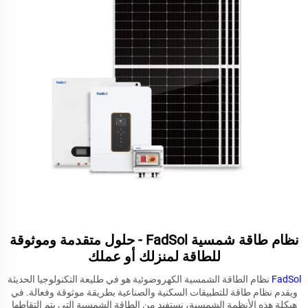
نظام طاقة شمسية FadSol - حلول متقدمة وموثوقة
للطاقة لمنزلك أو عملك
FadSol
نظام الطاقة الشمسية الكهروضوئية هو في طليعة التكنولوجيا الحديثة
ويقدم نظام طاقة للتطبيقات السكنية والصناعية بطريقة موثوقة وفعالة. في
هيكلة هذه الأنظمة الشمسية، نستفيد من الطاقة الشمسية التي يتم التقاطها