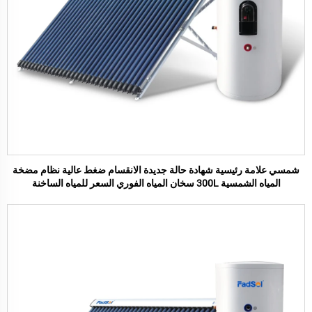
شمسي علامة رئيسية شهادة حالة جديدة الانقسام ضغط عالية نظام مضخة
المياه الشمسية 300L سخان المياه الفوري السعر للمياه الساخنة