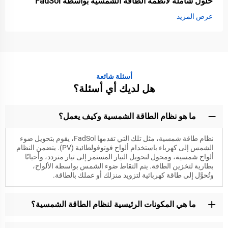
حلول شاملة لأنظمة الطاقة الشمسية بواسطة FadSol
عرض المزيد
أسئلة شائعة
هل لديك أي أسئلة؟
ما هو نظام الطاقة الشمسية وكيف يعمل؟
نظام طاقة شمسية، مثل تلك التي تقدمها FadSol، يقوم بتحويل ضوء
الشمس إلى كهرباء باستخدام ألواح فوتوفولطائية (PV). يتضمن النظام
ألواح شمسية، ومحول لتحويل التيار المستمر إلى تيار متردد، وأحيانًا
بطارية لتخزين الطاقة. يتم التقاط ضوء الشمس بواسطة الألواح،
وتُحوَّل إلى طاقة كهربائية لتزويد منزلك أو عملك بالطاقة.
ما هي المكونات الرئيسية لنظام الطاقة الشمسية؟