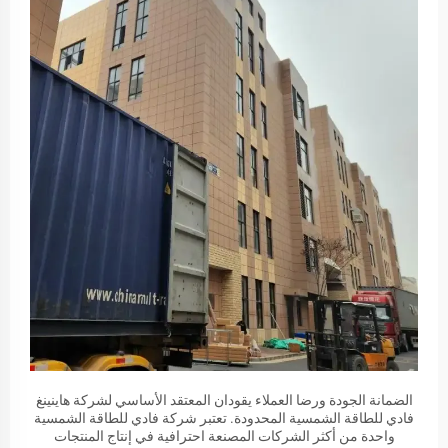
الضمانة الجودة ورضا العملاء يقودان المعتقد الأساسي لشركة هاينينغ
فادي للطاقة الشمسية المحدودة. تعتبر شركة فادي للطاقة الشمسية
واحدة من أكثر الشركات المصنعة احترافية في إنتاج المنتجات