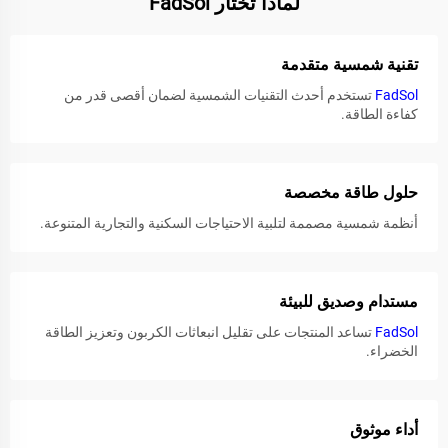
لماذا تختار FadSol
تقنية شمسية متقدمة
FadSol
تستخدم أحدث التقنيات الشمسية لضمان أقصى قدر من
كفاءة الطاقة.
حلول طاقة مخصصة
أنظمة شمسية مصممة لتلبية الاحتياجات السكنية والتجارية المتنوعة.
مستدام وصديق للبيئة
FadSol
تساعد المنتجات على تقليل انبعاثات الكربون وتعزيز الطاقة
الخضراء.
أداء موثوق