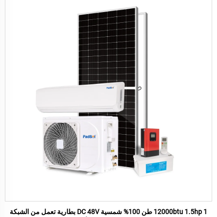
12000btu 1.5hp 1 طن 100% شمسية DC 48V بطارية تعمل من الشبكة