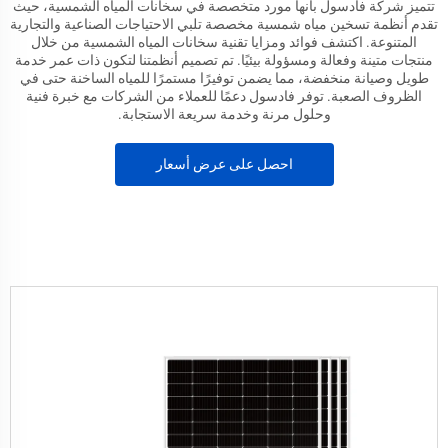
تتميز شركة فادسول بأنها مورد متخصصة في سخانات المياه الشمسية، حيث
تقدم أنظمة تسخين مياه شمسية مخصصة تلبي الاحتياجات الصناعية والتجارية
المتنوعة. اكتشف فوائد ومزايا تقنية سخانات المياه الشمسية من خلال
منتجات متينة وفعالة ومسؤولة بيئيًا. تم تصميم أنظمتنا لتكون ذات عمر خدمة
طويل وصيانة منخفضة، مما يضمن توفيرًا مستمرًا للمياه الساخنة حتى في
الظروف الصعبة. توفر فادسول دعمًا للعملاء من الشركات مع خبرة فنية
وحلول مرنة وخدمة سريعة الاستجابة.
احصل على عرض أسعار