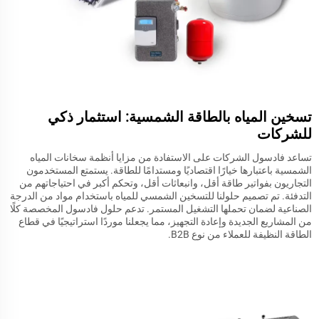
تسخين المياه بالطاقة الشمسية: استثمار ذكي
للشركات
تساعد فادسول الشركات على الاستفادة من مزايا أنظمة سخانات المياه
الشمسية باعتبارها خيارًا اقتصاديًا ومستدامًا للطاقة. يستمتع المستخدمون
التجاريون بفواتير طاقة أقل، وانبعاثات أقل، وتحكم أكبر في احتياجاتهم من
التدفئة. تم تصميم حلولنا للتسخين الشمسي للمياه باستخدام مواد من الدرجة
الصناعية لضمان تحملها التشغيل المستمر. تدعم حلول فادسول المخصصة كلًا
من المشاريع الجديدة وإعادة التجهيز، مما يجعلنا موردًا استراتيجيًا في قطاع
الطاقة النظيفة للعملاء من نوع B2B.