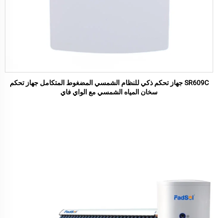
SR609C جهاز تحكم ذكي للنظام الشمسي المضغوط المتكامل جهاز تحكم
سخان المياه الشمسي مع الواي فاي