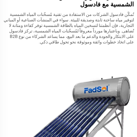
الشمسية مع فادسول
تُمكّن فادسول الشركات من الاستفادة من تقنية مُسخّنات المياه الشمسية
لتوفير مياه ساخنة ثابتة وصديقة للبيئة. سواء في المنشآت الصناعية أو المباني
التجارية، فإن أنظمتنا لتسخين المياه بالطاقة الشمسية توفر كفاءة ومتانة لا
تُضاهى. وباعتبارها مورداً معروفاً لمُسخّنات المياه الشمسية، تركز فادسول
على الابتكار والجودة والدعم ما بعد البيع، مما يساعد الشركاء من نوع B2B
على اتخاذ خطوات واثقة وموثوقة نحو تحول طاقي ذكي.