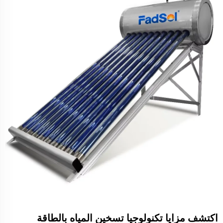
اكتشف مزايا تكنولوجيا تسخين المياه بالطاقة