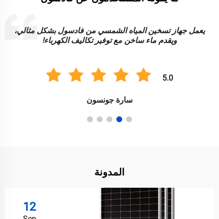
إن أضواء الطاقة الشمسية من فادسول زاهية ومتينة وموثوقة.
رائعة لإضاءة حديقتي بطريقة مستدامة!
5.0
أنيل سينغ
المدونة
12
Sep