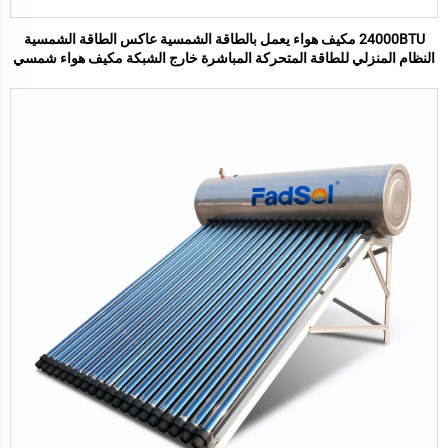
24000BTU مكيف هواء يعمل بالطاقة الشمسية عاكس الطاقة الشمسية
النظام المنزلي للطاقة المتحركة المباشرة خارج الشبكة مكيف هواء شمسي
منفصل للمنزل