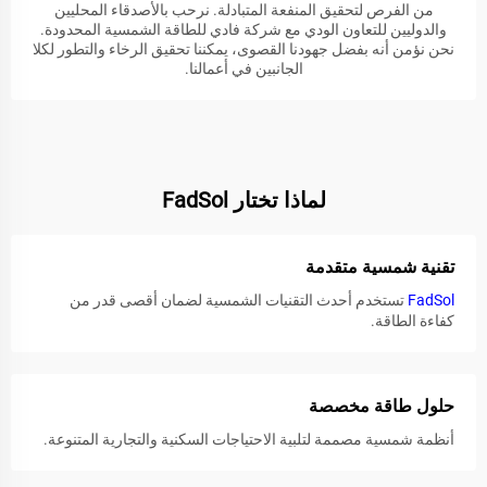
من الفرص لتحقيق المنفعة المتبادلة. نرحب بالأصدقاء المحليين
والدوليين للتعاون الودي مع شركة فادي للطاقة الشمسية المحدودة.
نحن نؤمن أنه بفضل جهودنا القصوى، يمكننا تحقيق الرخاء والتطور لكلا
الجانبين في أعمالنا.
لماذا تختار FadSol
تقنية شمسية متقدمة
FadSol
تستخدم أحدث التقنيات الشمسية لضمان أقصى قدر من
كفاءة الطاقة.
حلول طاقة مخصصة
أنظمة شمسية مصممة لتلبية الاحتياجات السكنية والتجارية المتنوعة.