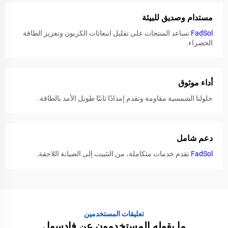
مستدام وصديق للبيئة
FadSol
تساعد المنتجات على تقليل انبعاثات الكربون وتعزيز الطاقة
الخضراء.
أداء موثوق
حلولنا الشمسية مقاومة وتقدم إمدادًا ثابتًا طويل الأمد بالطاقة.
دعم شامل
FadSol
تقدم خدمات متكاملة، من التثبيت إلى الصيانة اللاحقة.
تعليقات المستخدمين
ما يقوله المستخدمون عن فادسول