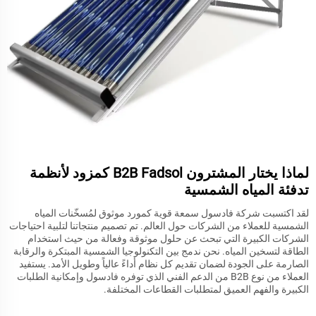
لماذا يختار المشترون B2B Fadsol كمزود لأنظمة
تدفئة المياه الشمسية
لقد اكتسبت شركة فادسول سمعة قوية كمورد موثوق لمُسخّنات المياه
الشمسية للعملاء من الشركات حول العالم. تم تصميم منتجاتنا لتلبية احتياجات
الشركات الكبيرة التي تبحث عن حلول موثوقة وفعالة من حيث استخدام
الطاقة لتسخين المياه. نحن ندمج بين التكنولوجيا الشمسية المبتكرة والرقابة
الصارمة على الجودة لضمان تقديم كل نظام أداءً عالياً وطويل الأمد. يستفيد
العملاء من نوع B2B من الدعم الفني الذي توفره فادسول وإمكانية الطلبات
الكبيرة والفهم العميق لمتطلبات القطاعات المختلفة.