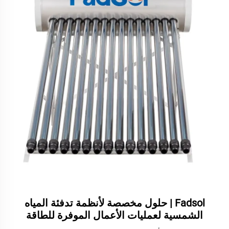
Fadsol | حلول مخصصة لأنظمة تدفئة المياه
الشمسية لعمليات الأعمال الموفرة للطاقة