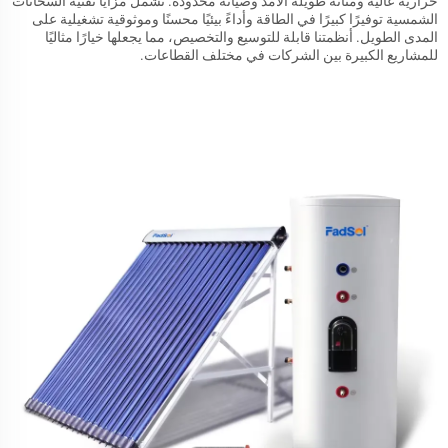
حرارية عالية ومتانة طويلة الأمد وصيانة محدودة. تشمل مزايا تقنية السخانات
الشمسية توفيرًا كبيرًا في الطاقة وأداءً بيئيًا محسنًا وموثوقية تشغيلية على
المدى الطويل. أنظمتنا قابلة للتوسيع والتخصيص، مما يجعلها خيارًا مثاليًا
للمشاريع الكبيرة بين الشركات في مختلف القطاعات.