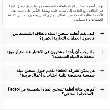
توفير أنظمة تسخين المياه بالطاقة الشمسية من فادسول توفيرًا كبيرًا
في الطاقة، مع الحاجة إلى صيانة قليلة وتقليل التأثير على البيئة. هذه
الأنظمة مثالية للعملاء من القطاع التجاري الذين يسعون لتحسين كفاءة
العمليات والاستدامة.
كيف تفيد أنظمة تسخين المياه بالطاقة الشمسية من
فادسول العمليات التجارية الكبيرة؟
ماذا يجب أن يأخذ المشترون في الاعتبار عند اختيار مورّد
لمجففات المياه الشمسية؟
هل يمكن لشركة Fadsol تقديم حلول تسخين مياه
شمسية مخصصة لتلبية احتياجات أعمال فريدة؟
كم هي متانة أنظمة تسخين المياه الشمسية من Fadsol
للاستخدام الصناعي؟