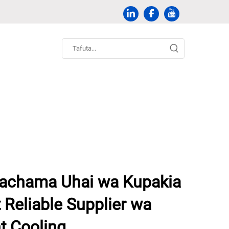
nachama Uhai wa Kupakia
Reliable Supplier wa
nt Cooling