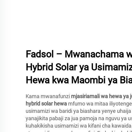
Fadsol – Mwanachama w
Hybrid Solar ya Usimamiz
Hewa kwa Maombi ya Bia
Kama mwanafunzi
mjasiriamali wa hewa ya 
hybrid solar hewa
mfumo wa mitaa iliyotenge
usimamizi wa baridi ya biashara yenye uhaija 
yanajikita pabaji za jua pamoja na nguvu ya
kuhakikisha usimamizi wa kifani cha kawaid