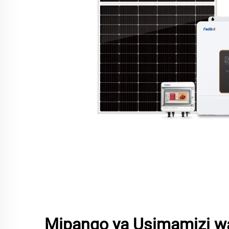
Mipango ya Usimamizi w