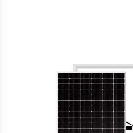
ya Solar