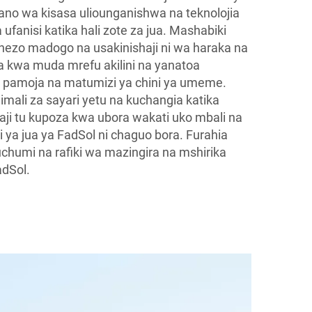
o wa kisasa uliounganishwa na teknolojia
ufanisi katika hali zote za jua. Mashabiki
ezo madogo na usakinishaji ni wa haraka na
a kwa muda mrefu akilini na yanatoa
pamoja na matumizi ya chini ya umeme.
imali za sayari yetu na kuchangia katika
aji tu kupoza kwa ubora wakati uko mbali na
 ya jua ya FadSol ni chaguo bora. Furahia
uchumi na rafiki wa mazingira na mshirika
adSol.