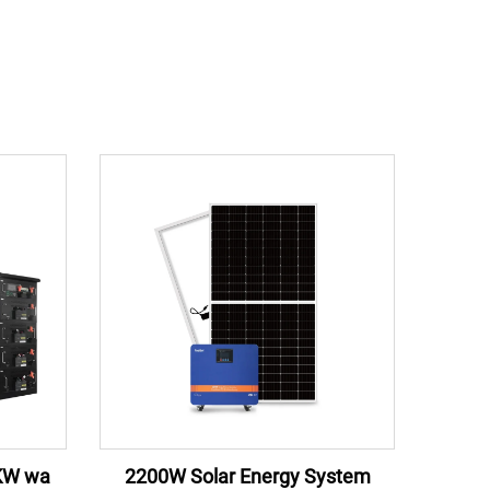
KW wa
2200W Solar Energy System