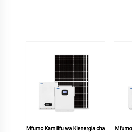
Mfumo Kamilifu wa Kienergia cha
Mfumo 