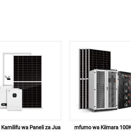
Kamilifu wa Paneli za Jua
mfumo wa Kiimara 100