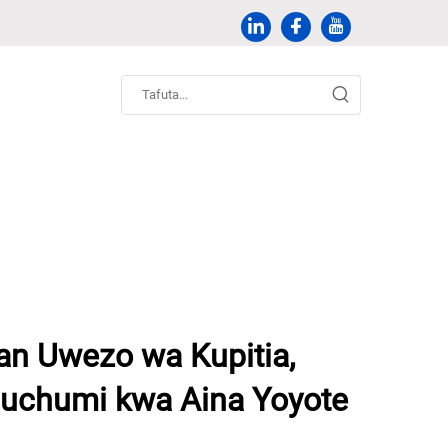
an Uwezo wa Kupitia,
iuchumi kwa Aina Yoyote