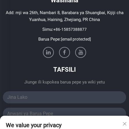
Wasiliana
Add: mji wa 26th, Nambari 8, Barabara ya Shuangbai, Kijiji cha
Yuanhua, Haining, Zhejiang, PR China
Simu:
+86-15857388877
Barua Pepe:
[email protected]
TAFSILI
Jiunge ili kupokea barua pepe ya wiki yetu
We value your privacy