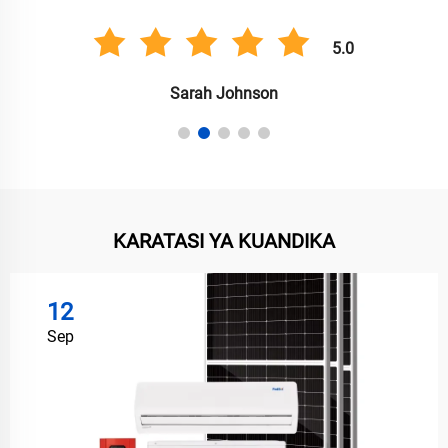
5.0
Sarah Johnson
KARATASI YA KUANDIKA
12
Sep