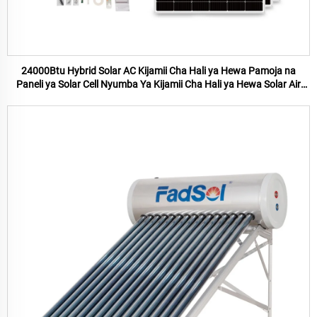
24000Btu Hybrid Solar AC Kijamii Cha Hali ya Hewa Pamoja na
Paneli ya Solar Cell Nyumba Ya Kijamii Cha Hali ya Hewa Solar Air
Conditioner Bei