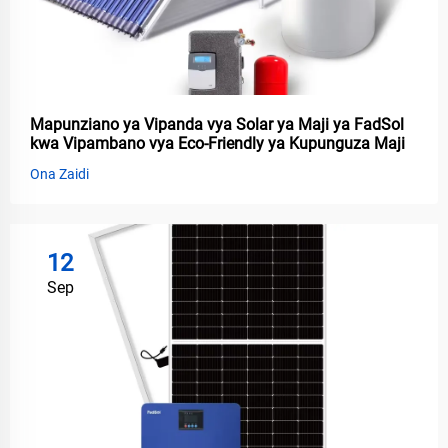
Mapunziano ya Vipanda vya Solar ya Maji ya FadSol
kwa Vipambano vya Eco-Friendly ya Kupunguza Maji
Ona Zaidi
12
Sep