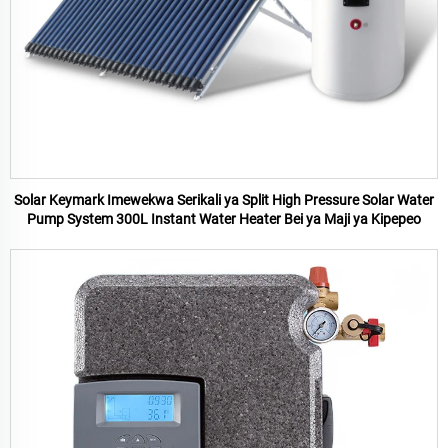
Solar Keymark Imewekwa Serikali ya Split High Pressure Solar Water
Pump System 300L Instant Water Heater Bei ya Maji ya Kipepeo