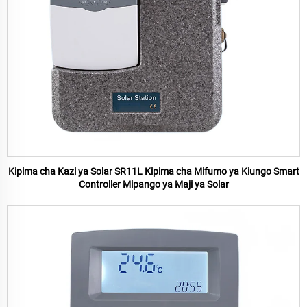
Kipima cha Kazi ya Solar SR11L Kipima cha Mifumo ya Kiungo Smart
Controller Mipango ya Maji ya Solar