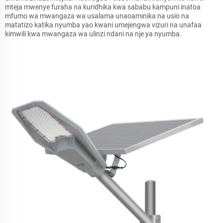
mteja mwenye furaha na kuridhika kwa sababu kampuni inatoa
mfumo wa mwangaza wa usalama unaoaminika na usio na
matatizo katika nyumba yao kwani umejengwa vizuri na unafaa
kimwili kwa mwangaza wa ulinzi ndani na nje ya nyumba.