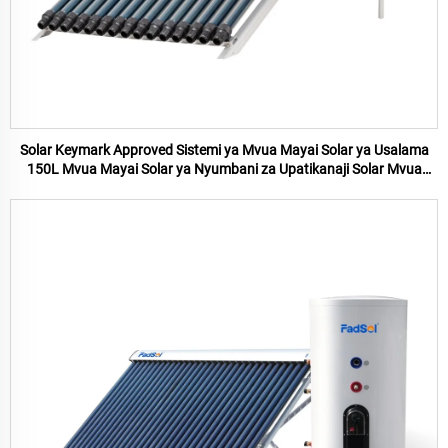
Solar Keymark Approved Sistemi ya Mvua Mayai Solar ya Usalama
150L Mvua Mayai Solar ya Nyumbani za Upatikanaji Solar Mvua
Mayai Solar