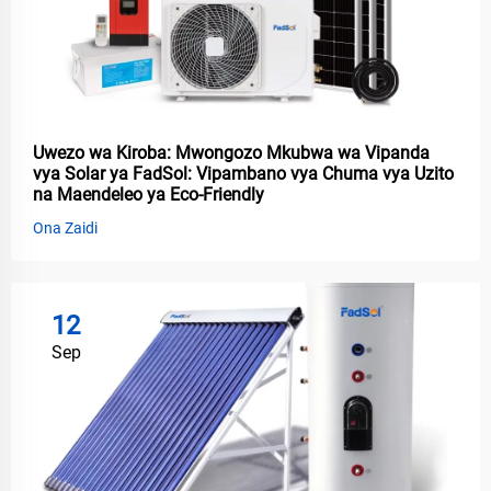
Uwezo wa Kiroba: Mwongozo Mkubwa wa Vipanda
vya Solar ya FadSol: Vipambano vya Chuma vya Uzito
na Maendeleo ya Eco-Friendly
Ona Zaidi
12
Sep