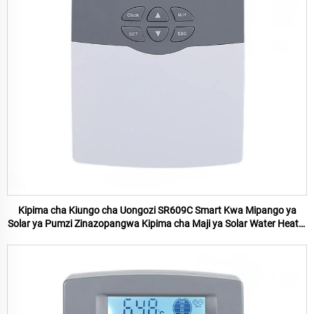
Kipima cha Kiungo cha Uongozi SR609C Smart Kwa Mipango ya
Solar ya Pumzi Zinazopangwa Kipima cha Maji ya Solar Water Heater
Na Wifi