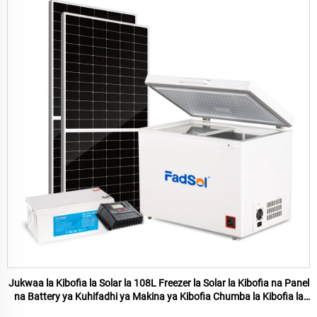
Jukwaa la Kibofia la Solar la 108L Freezer la Solar la Kibofia na Panel
na Battery ya Kuhifadhi ya Makina ya Kibofia Chumba la Kibofia la
Baridi la Kuhifadhi