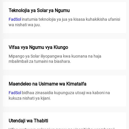
Teknolojia ya Solar ya Ngumu
FadSol
inatumia teknolojia ya jua ya kisasa kuhakikisha ufanisi
wa nishati wa juu.
Vifaa vya Ngumu vya Kiungo
Mipango ya Solar iliyopangwa kwa kuonana na haja
mbalimbali za tumaini na biashara.
Maendeleo na Usimame wa Kimataifa
FadSol
bidhaa zinasaidia kupunguza utoaji wa kaboni na
kukuza nishati ya kijani.
Utendaji wa Thabiti