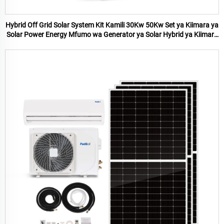
Hybrid Off Grid Solar System Kit Kamili 30Kw 50Kw Set ya Kiimara ya
Solar Power Energy Mfumo wa Generator ya Solar Hybrid ya Kiimara
Tatu