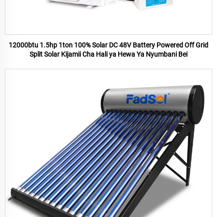
12000btu 1.5hp 1ton 100% Solar DC 48V Battery Powered Off Grid
Split Solar Kijamii Cha Hali ya Hewa Ya Nyumbani Bei