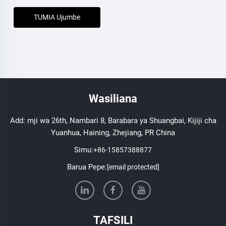
TUMIA Ujumbe
Wasiliana
Add: mji wa 26th, Nambari 8, Barabara ya Shuangbai, Kijiji cha
Yuanhua, Haining, Zhejiang, PR China
Simu:
+86-15857388877
Barua Pepe:
[email protected]
TAFSILI