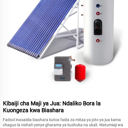
Kibaiji cha Maji ya Jua: Ndaliko Bora la
Kuongeza kwa Biashara
Fadsol inasaidia biashara kutoa faida za mitaa ya joto ya jua kama
chaguo la nishati yenye gharama ya kushuka na ukali. Watumiaji wa