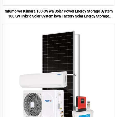
mfumo wa Kiimara 100KW wa Solar Power Energy Storage System
100KW Hybrid Solar System kwa Factory Solar Energy Storage
System Kwa Nyumbani