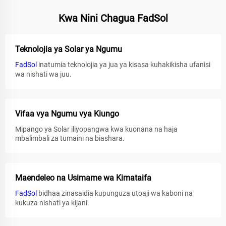
Kwa Nini Chagua FadSol
Teknolojia ya Solar ya Ngumu
FadSol
inatumia teknolojia ya jua ya kisasa kuhakikisha ufanisi
wa nishati wa juu.
Vifaa vya Ngumu vya Kiungo
Mipango ya Solar iliyopangwa kwa kuonana na haja
mbalimbali za tumaini na biashara.
Maendeleo na Usimame wa Kimataifa
FadSol
bidhaa zinasaidia kupunguza utoaji wa kaboni na
kukuza nishati ya kijani.