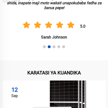
shida, inapate maji moto wakati unapokubeba fedha za
barua pepe!
5.0
Sarah Johnson
KARATASI YA KUANDIKA
12
Sep