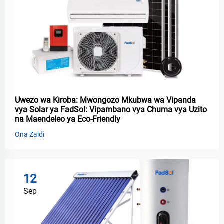
Uwezo wa Kiroba: Mwongozo Mkubwa wa Vipanda
vya Solar ya FadSol: Vipambano vya Chuma vya Uzito
na Maendeleo ya Eco-Friendly
Ona Zaidi
12
Sep