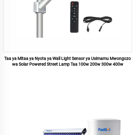
Taa ya Mitaa ya Nyota ya Wall Light Sensor ya Usimamu Mwongozo
wa Solar Powered Street Lamp Taa 100w 200w 300w 400w