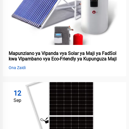
Mapunziano ya Vipanda vya Solar ya Maji ya FadSol
kwa Vipambano vya Eco-Friendly ya Kupunguza Maji
Ona Zaidi
12
Sep