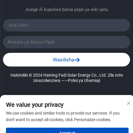
Jiunge ili kupokea barua pepe ya wiki yetu
Wasilisha
Hakimiliki © 2024 Haining Fadi Solar Energy Co., Ltd. Zile zote
zinazolienziwa.
——Polisi ya Uhamiaji
We value your privacy
We use cookies and similar tools to provide our services. If you
don't want to accept all cookies, click Personalize cookies.