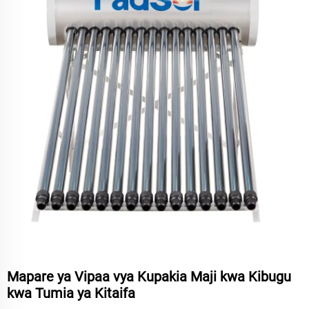
Mapare ya Vipaa vya Kupakia Maji kwa Kibugu
kwa Tumia ya Kitaifa