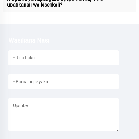
upatikanaji wa kiserikali?
Wasiliana Nasi