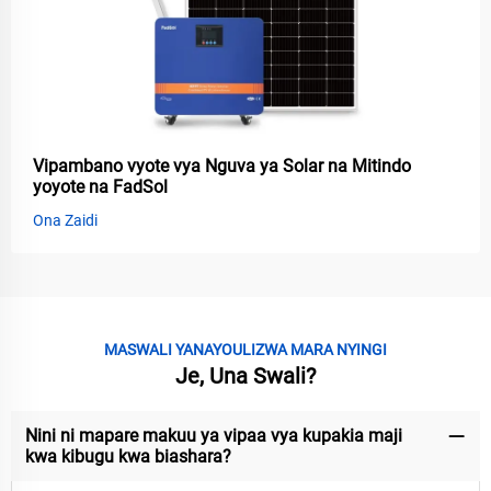
Vipambano vyote vya Nguva ya Solar na Mitindo
yoyote na FadSol
Ona Zaidi
MASWALI YANAYOULIZWA MARA NYINGI
Je, Una Swali?
Nini ni mapare makuu ya vipaa vya kupakia maji
kwa kibugu kwa biashara?