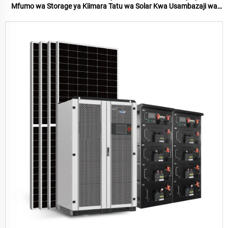
Mfumo wa Storage ya Kiimara Tatu wa Solar Kwa Usambazaji wa
Karibu