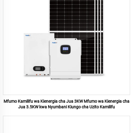
Mfumo Kamilifu wa Kienergia cha Jua 3KW Mfumo wa Kienergia cha
Jua 3.5KW kwa Nyumbani Kiungo cha Uzito Kamilifu