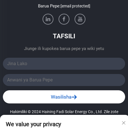
Barua Pepe:
[email protected]
TAFSILI
Jiunge ili kupokea barua pepe ya wiki yetu
Wasilisha
Hakimiliki © 2024 Haining Fadi Solar Energy Co., Ltd. Zile zote
zinazolienziwa.
——Polisi ya Uhamiaji
We value your privacy