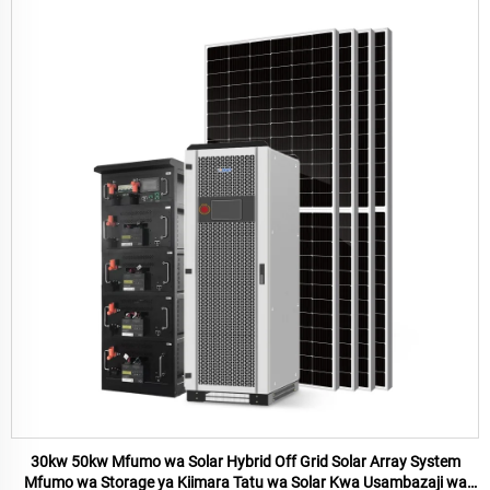
30kw 50kw Mfumo wa Solar Hybrid Off Grid Solar Array System
Mfumo wa Storage ya Kiimara Tatu wa Solar Kwa Usambazaji wa