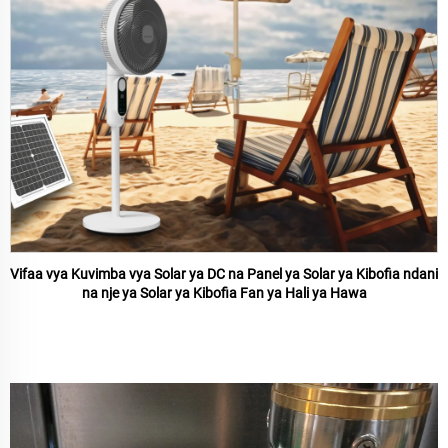
Vifaa vya Kuvimba vya Solar ya DC na Panel ya Solar ya Kibofia ndani
na nje ya Solar ya Kibofia Fan ya Hali ya Hawa