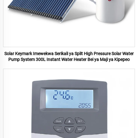
Solar Keymark Imewekwa Serikali ya Split High Pressure Solar Water
Pump System 300L Instant Water Heater Bei ya Maji ya Kipepeo