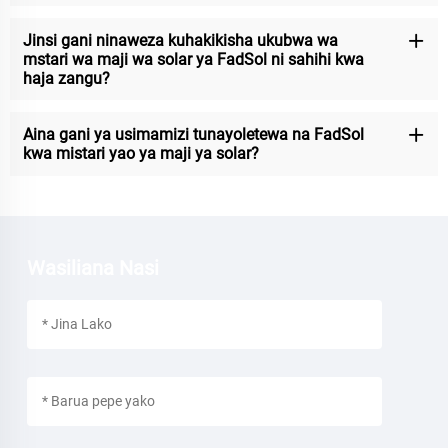
Jinsi gani ninaweza kuhakikisha ukubwa wa
mstari wa maji wa solar ya FadSol ni sahihi kwa
haja zangu?
Aina gani ya usimamizi tunayoletewa na FadSol
kwa mistari yao ya maji ya solar?
Wasiliana Nasi