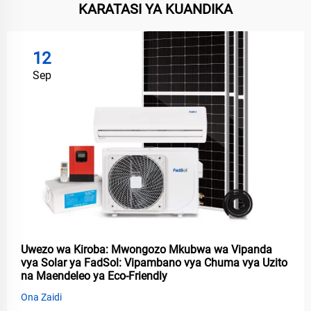
KARATASI YA KUANDIKA
12
Sep
Uwezo wa Kiroba: Mwongozo Mkubwa wa Vipanda
vya Solar ya FadSol: Vipambano vya Chuma vya Uzito
na Maendeleo ya Eco-Friendly
Ona Zaidi