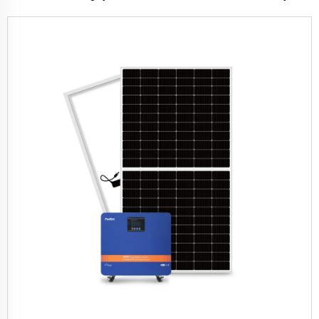
Karibu