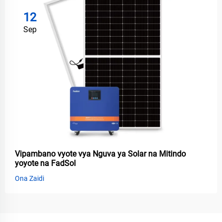
12
Sep
Vipambano vyote vya Nguva ya Solar na Mitindo
yoyote na FadSol
Ona Zaidi