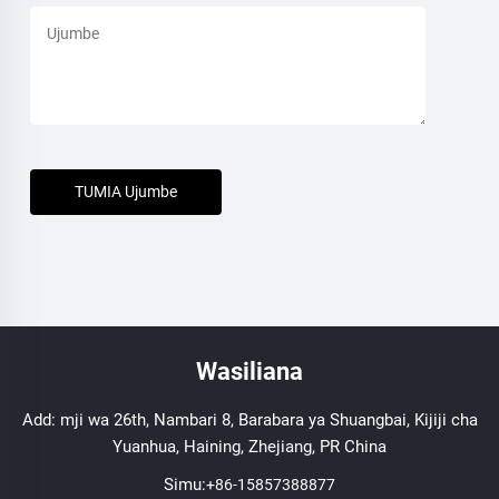
TUMIA Ujumbe
Wasiliana
Add: mji wa 26th, Nambari 8, Barabara ya Shuangbai, Kijiji cha
Yuanhua, Haining, Zhejiang, PR China
Simu:
+86-15857388877