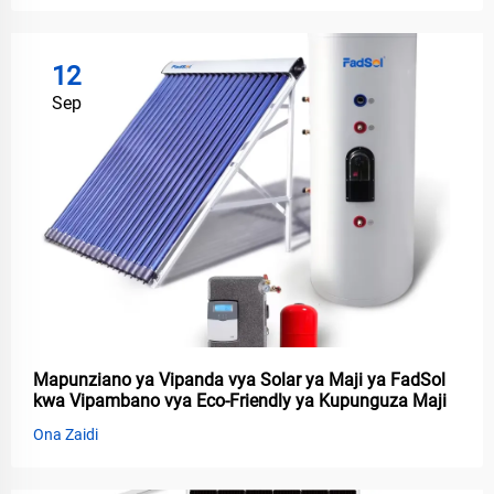
12
Sep
Mapunziano ya Vipanda vya Solar ya Maji ya FadSol
kwa Vipambano vya Eco-Friendly ya Kupunguza Maji
Ona Zaidi