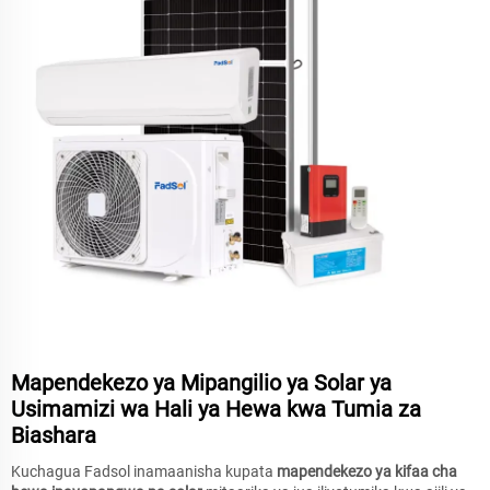
Mapendekezo ya Mipangilio ya Solar ya
Usimamizi wa Hali ya Hewa kwa Tumia za
Biashara
Kuchagua Fadsol inamaanisha kupata
mapendekezo ya kifaa cha