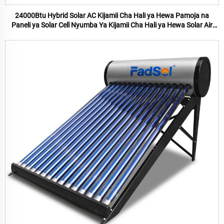
24000Btu Hybrid Solar AC Kijamii Cha Hali ya Hewa Pamoja na
Paneli ya Solar Cell Nyumba Ya Kijamii Cha Hali ya Hewa Solar Air
Conditioner Bei