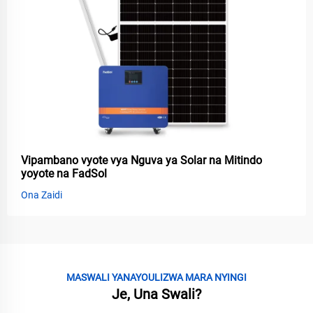
Vipambano vyote vya Nguva ya Solar na Mitindo
yoyote na FadSol
Ona Zaidi
MASWALI YANAYOULIZWA MARA NYINGI
Je, Una Swali?