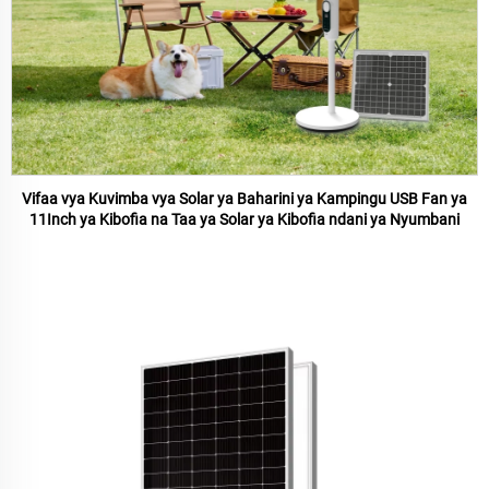
Vifaa vya Kuvimba vya Solar ya Baharini ya Kampingu USB Fan ya
11Inch ya Kibofia na Taa ya Solar ya Kibofia ndani ya Nyumbani