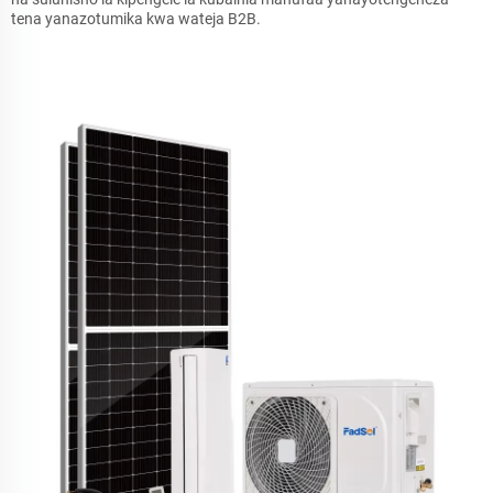
tena yanazotumika kwa wateja B2B.