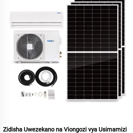
Zidisha Uwezekano na Viongozi vya Usimamizi