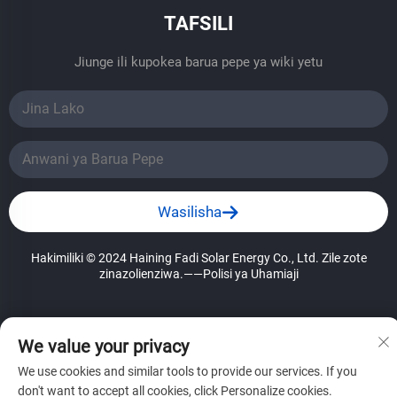
TAFSILI
Jiunge ili kupokea barua pepe ya wiki yetu
Wasilisha
Hakimiliki © 2024 Haining Fadi Solar Energy Co., Ltd. Zile zote
zinazolienziwa.
——Polisi ya Uhamiaji
We value your privacy
We use cookies and similar tools to provide our services. If you
don't want to accept all cookies, click Personalize cookies.