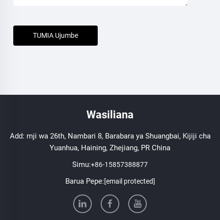
TUMIA Ujumbe
Wasiliana
Add: mji wa 26th, Nambari 8, Barabara ya Shuangbai, Kijiji cha
Yuanhua, Haining, Zhejiang, PR China
Simu:
+86-15857388877
Barua Pepe:
[email protected]