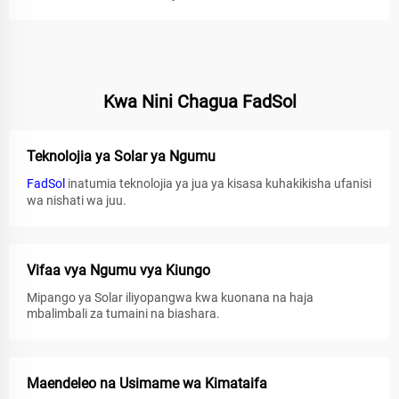
Kwa Nini Chagua FadSol
Teknolojia ya Solar ya Ngumu
FadSol
inatumia teknolojia ya jua ya kisasa kuhakikisha ufanisi
wa nishati wa juu.
Vifaa vya Ngumu vya Kiungo
Mipango ya Solar iliyopangwa kwa kuonana na haja
mbalimbali za tumaini na biashara.
Maendeleo na Usimame wa Kimataifa