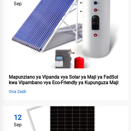
Sep
Mapunziano ya Vipanda vya Solar ya Maji ya FadSol
kwa Vipambano vya Eco-Friendly ya Kupunguza Maji
Ona Zaidi
12
Sep