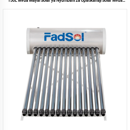
150L Mvua Mayai Solar ya Nyumbani za Upatikanaji Solar Mvua
Mayai Solar