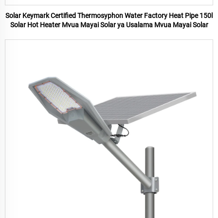
Solar Keymark Certified Thermosyphon Water Factory Heat Pipe 150l
Solar Hot Heater Mvua Mayai Solar ya Usalama Mvua Mayai Solar