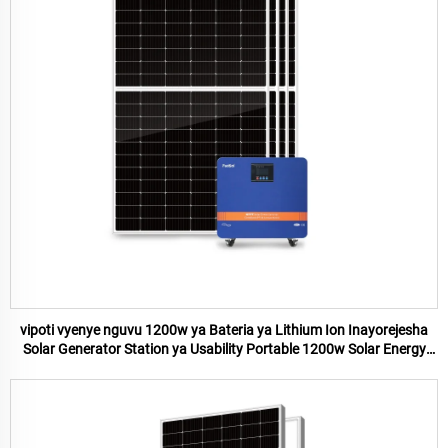
vipoti vyenye nguvu 1200w ya Bateria ya Lithium Ion Inayorejesha
Solar Generator Station ya Usability Portable 1200w Solar Energy
System