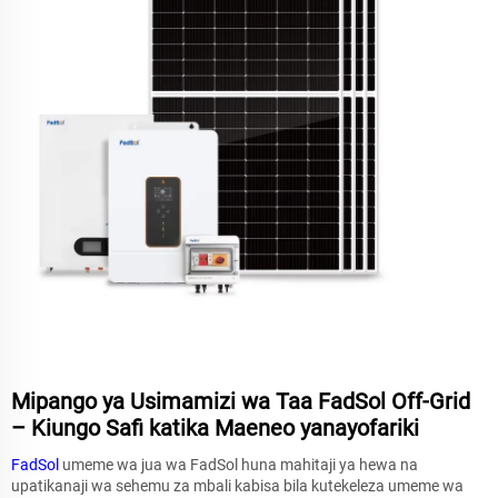
Mipango ya Usimamizi wa Taa FadSol Off-Grid
– Kiungo Safi katika Maeneo yanayofariki
FadSol
umeme wa jua wa FadSol huna mahitaji ya hewa na
upatikanaji wa sehemu za mbali kabisa bila kutekeleza umeme wa