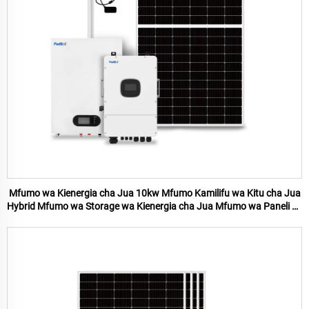
Mfumo wa Kienergia cha Jua 10kw Mfumo Kamilifu wa Kitu cha Jua
Hybrid Mfumo wa Storage wa Kienergia cha Jua Mfumo wa Paneli za
Jua kwa Nyumbani Mfumo wa Kienergia cha Jua 10kw