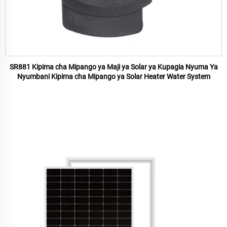
SR881 Kipima cha Mipango ya Maji ya Solar ya Kupagia Nyuma Ya
Nyumbani Kipima cha Mipango ya Solar Heater Water System