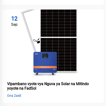
12
Sep
Vipambano vyote vya Nguva ya Solar na Mitindo
yoyote na FadSol
Ona Zaidi