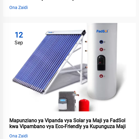
Ona Zaidi
12
Sep
Mapunziano ya Vipanda vya Solar ya Maji ya FadSol
kwa Vipambano vya Eco-Friendly ya Kupunguza Maji
Ona Zaidi