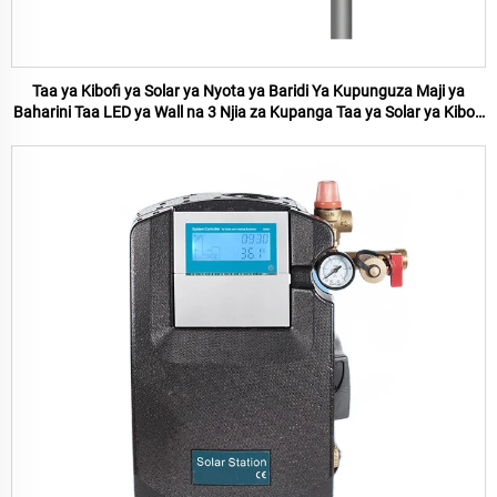
Taa ya Kibofi ya Solar ya Nyota ya Baridi Ya Kupunguza Maji ya
Baharini Taa LED ya Wall na 3 Njia za Kupanga Taa ya Solar ya Kibofi
ya Baharini za Bustani na Patio