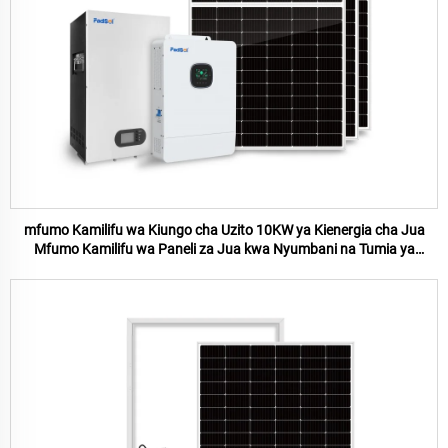
mfumo Kamilifu wa Kiungo cha Uzito 10KW ya Kienergia cha Jua
Mfumo Kamilifu wa Paneli za Jua kwa Nyumbani na Tumia ya
Viwanda