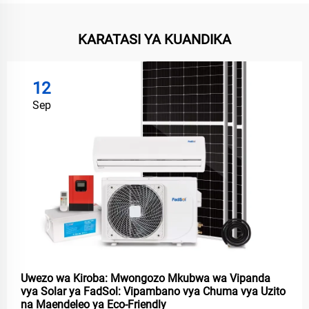
KARATASI YA KUANDIKA
12
Sep
Uwezo wa Kiroba: Mwongozo Mkubwa wa Vipanda
vya Solar ya FadSol: Vipambano vya Chuma vya Uzito
na Maendeleo ya Eco-Friendly