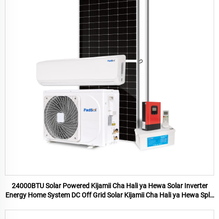
24000BTU Solar Powered Kijamii Cha Hali ya Hewa Solar Inverter
Energy Home System DC Off Grid Solar Kijamii Cha Hali ya Hewa Split
Ya Nyumbani