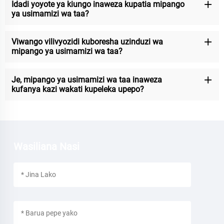
Idadi yoyote ya kiungo inaweza kupatia mipango
ya usimamizi wa taa?
Viwango vilivyozidi kuboresha uzinduzi wa
mipango ya usimamizi wa taa?
Je, mipango ya usimamizi wa taa inaweza
kufanya kazi wakati kupeleka upepo?
Wasiliana Nasi