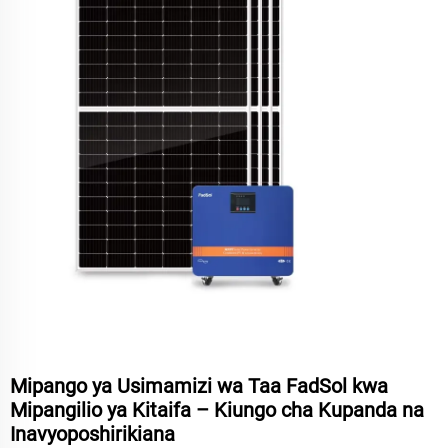
Mipango ya Usimamizi wa Taa FadSol kwa
Mipangilio ya Kitaifa – Kiungo cha Kupanda na
Inavyoposhirikiana