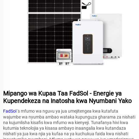
Mipango wa Kupaa Taa FadSol - Energie ya
Kupendekeza na Inatosha kwa Nyumbani Yako
FadSol
's mfumo wa nguvu ya jua umejitengea kwa kutafuta
wajumbe wa nyumba ambao wataka kupunguza gharama za nishati
na kujumlisha kisafis kwa mfumo wa kienyeji. Tunafanya hivi kwa
kutumia teknolojia ya kisasa ambayo inaangalia kwa kutandaza
nishati ya jua kwa njia ya kufaa na ya kuchukua faida kwa nishati