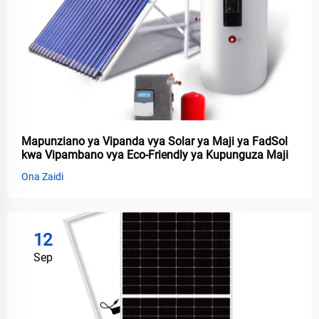
Mapunziano ya Vipanda vya Solar ya Maji ya FadSol
kwa Vipambano vya Eco-Friendly ya Kupunguza Maji
Ona Zaidi
12
Sep