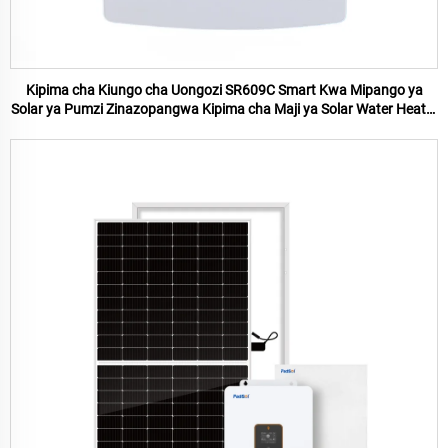
Kipima cha Kiungo cha Uongozi SR609C Smart Kwa Mipango ya
Solar ya Pumzi Zinazopangwa Kipima cha Maji ya Solar Water Heater
Na Wifi