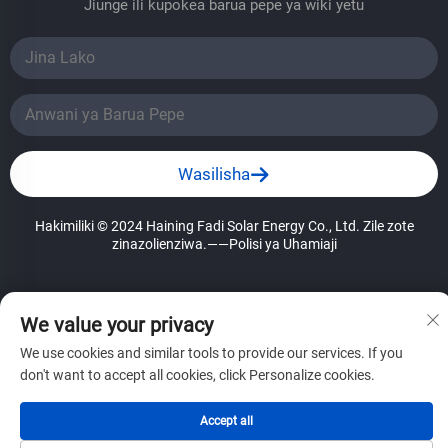
Jiunge ili kupokea barua pepe ya wiki yetu
Wasilisha
Hakimiliki © 2024 Haining Fadi Solar Energy Co., Ltd. Zile zote
zinazolienziwa.
——Polisi ya Uhamiaji
We value your privacy
We use cookies and similar tools to provide our services. If you
don't want to accept all cookies, click Personalize cookies.
Accept all