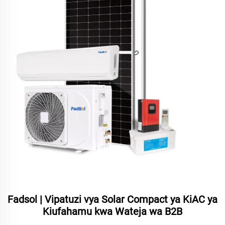
Fadsol | Vipatuzi vya Solar Compact ya KiAC ya
Kiufahamu kwa Wateja wa B2B