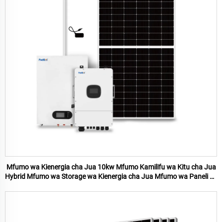
Mfumo wa Kienergia cha Jua 10kw Mfumo Kamilifu wa Kitu cha Jua
Hybrid Mfumo wa Storage wa Kienergia cha Jua Mfumo wa Paneli za
Jua kwa Nyumbani Mfumo wa Kienergia cha Jua 10kw