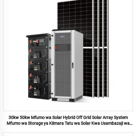
30kw 50kw Mfumo wa Solar Hybrid Off Grid Solar Array System
Mfumo wa Storage ya Kiimara Tatu wa Solar Kwa Usambazaji wa
Karibu