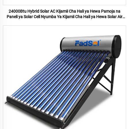
24000Btu Hybrid Solar AC Kijamii Cha Hali ya Hewa Pamoja na
Paneli ya Solar Cell Nyumba Ya Kijamii Cha Hali ya Hewa Solar Air
Conditioner Bei