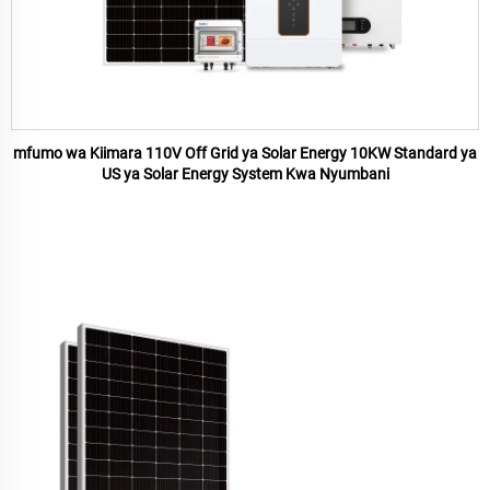
mfumo wa Kiimara 110V Off Grid ya Solar Energy 10KW Standard ya
US ya Solar Energy System Kwa Nyumbani