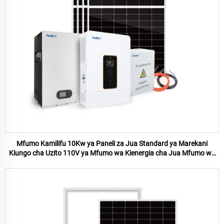
Mfumo Kamilifu 10Kw ya Paneli za Jua Standard ya Marekani
Kiungo cha Uzito 110V ya Mfumo wa Kienergia cha Jua Mfumo wa
Kienergia cha Nyumbani 10Kw