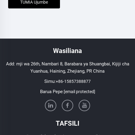
TUMIA Ujumbe
Wasiliana
Add: mji wa 26th, Nambari 8, Barabara ya Shuangbai, Kijiji cha
Yuanhua, Haining, Zhejiang, PR China
Simu:
+86-15857388877
Barua Pepe:
[email protected]
TAFSILI