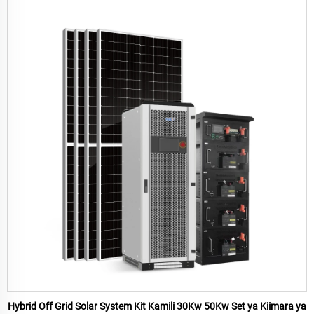
Hybrid Off Grid Solar System Kit Kamili 30Kw 50Kw Set ya Kiimara ya