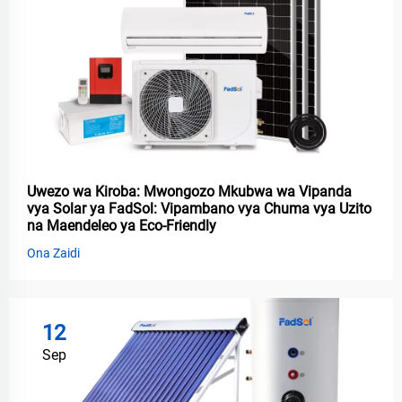
Uwezo wa Kiroba: Mwongozo Mkubwa wa Vipanda
vya Solar ya FadSol: Vipambano vya Chuma vya Uzito
na Maendeleo ya Eco-Friendly
Ona Zaidi
12
Sep