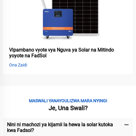
Vipambano vyote vya Nguva ya Solar na Mitindo
yoyote na FadSol
Ona Zaidi
MASWALI YANAYOULIZWA MARA NYINGI
Je, Una Swali?
Nini ni machozi ya kijamii la hewa la solar kutoka
kwa Fadsol?