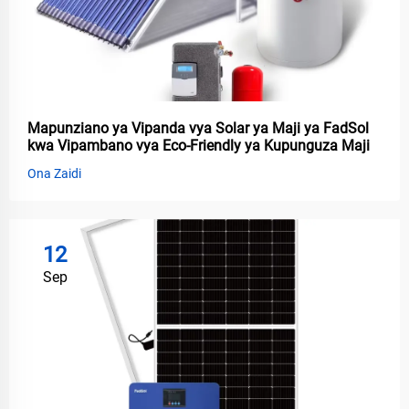
Mapunziano ya Vipanda vya Solar ya Maji ya FadSol
kwa Vipambano vya Eco-Friendly ya Kupunguza Maji
Ona Zaidi
12
Sep