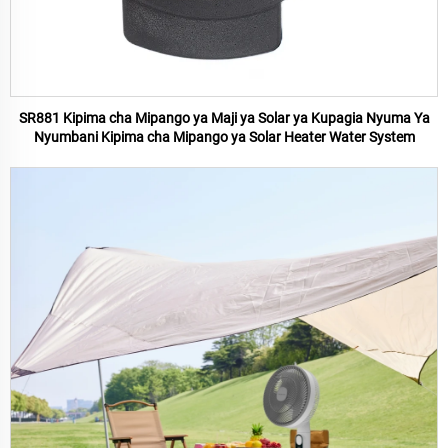
SR881 Kipima cha Mipango ya Maji ya Solar ya Kupagia Nyuma Ya
Nyumbani Kipima cha Mipango ya Solar Heater Water System