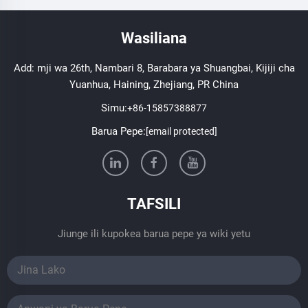
Wasiliana
Add: mji wa 26th, Nambari 8, Barabara ya Shuangbai, Kijiji cha
Yuanhua, Haining, Zhejiang, PR China
Simu:
+86-15857388877
Barua Pepe:
[email protected]
TAFSILI
Jiunge ili kupokea barua pepe ya wiki yetu