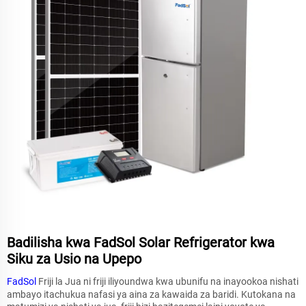
Badilisha kwa FadSol Solar Refrigerator kwa
Siku za Usio na Upepo
FadSol
Friji la Jua ni friji iliyoundwa kwa ubunifu na inayookoa nishati
ambayo itachukua nafasi ya aina za kawaida za baridi. Kutokana na