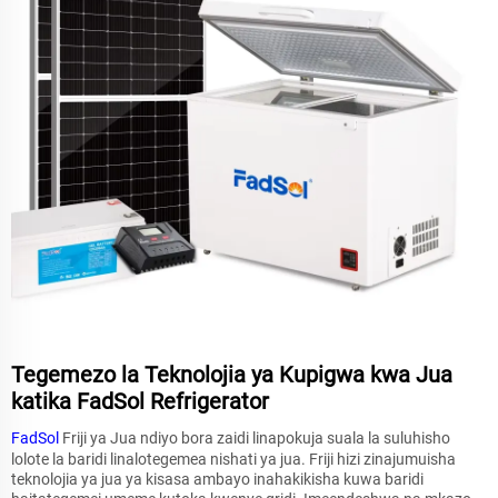
Tegemezo la Teknolojia ya Kupigwa kwa Jua
katika FadSol Refrigerator
FadSol
Friji ya Jua ndiyo bora zaidi linapokuja suala la suluhisho
lolote la baridi linalotegemea nishati ya jua. Friji hizi zinajumuisha
teknolojia ya jua ya kisasa ambayo inahakikisha kuwa baridi