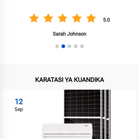
5.0
Anil Singh
KARATASI YA KUANDIKA
12
Sep