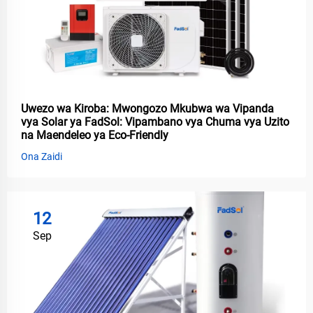
Uwezo wa Kiroba: Mwongozo Mkubwa wa Vipanda
vya Solar ya FadSol: Vipambano vya Chuma vya Uzito
na Maendeleo ya Eco-Friendly
Ona Zaidi
12
Sep