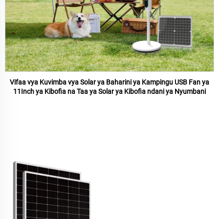
Vifaa vya Kuvimba vya Solar ya Baharini ya Kampingu USB Fan ya
11Inch ya Kibofia na Taa ya Solar ya Kibofia ndani ya Nyumbani