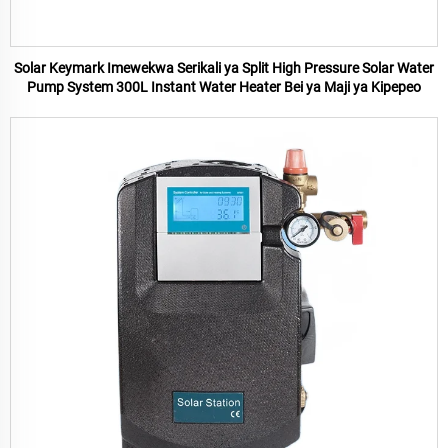
Solar Keymark Imewekwa Serikali ya Split High Pressure Solar Water
Pump System 300L Instant Water Heater Bei ya Maji ya Kipepeo