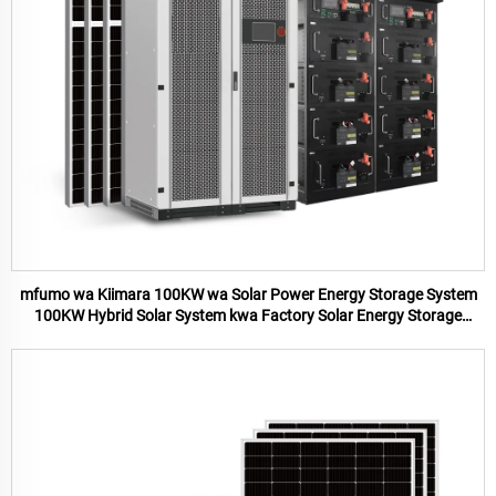
mfumo wa Kiimara 100KW wa Solar Power Energy Storage System
100KW Hybrid Solar System kwa Factory Solar Energy Storage
System Kwa Nyumbani