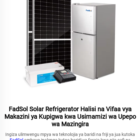
FadSol Solar Refrigerator Halisi na Vifaa vya
Makazini ya Kupigwa kwa Usimamizi wa Upepo
wa Mazingira
Ingiza ulimwengu mpya wa teknolojia ya baridi na friji ya jua kutoka