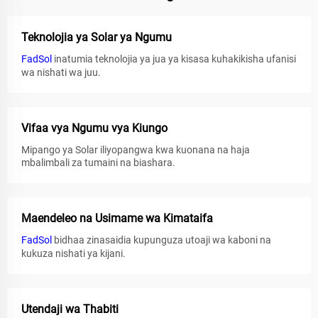
Teknolojia ya Solar ya Ngumu
FadSol
inatumia teknolojia ya jua ya kisasa kuhakikisha ufanisi
wa nishati wa juu.
Vifaa vya Ngumu vya Kiungo
Mipango ya Solar iliyopangwa kwa kuonana na haja
mbalimbali za tumaini na biashara.
Maendeleo na Usimame wa Kimataifa
FadSol
bidhaa zinasaidia kupunguza utoaji wa kaboni na
kukuza nishati ya kijani.
Utendaji wa Thabiti