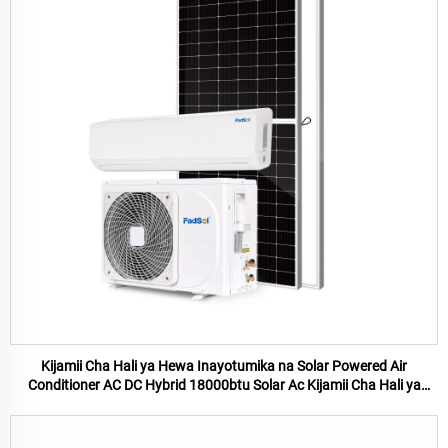
Kijamii Cha Hali ya Hewa Inayotumika na Solar Powered Air
Conditioner AC DC Hybrid 18000btu Solar Ac Kijamii Cha Hali ya
Hewa On Grid System