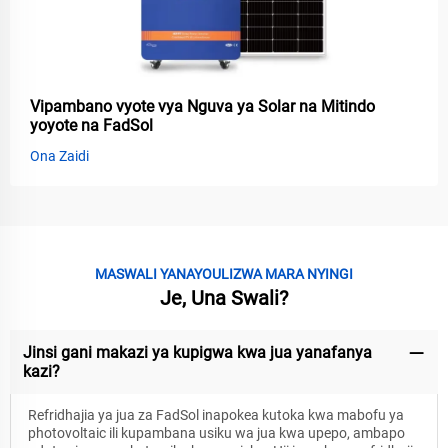
Vipambano vyote vya Nguva ya Solar na Mitindo
yoyote na FadSol
Ona Zaidi
MASWALI YANAYOULIZWA MARA NYINGI
Je, Una Swali?
Jinsi gani makazi ya kupigwa kwa jua yanafanya
kazi?
Refridhajia ya jua za FadSol inapokea kutoka kwa mabofu ya
photovoltaic ili kupambana usiku wa jua kwa upepo, ambapo