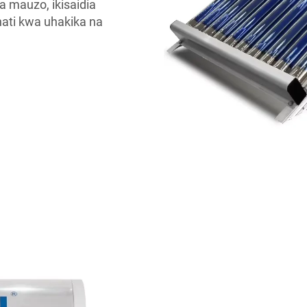
a mauzo, ikisaidia
ati kwa uhakika na