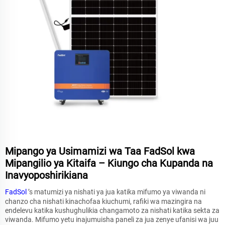
Mipango ya Usimamizi wa Taa FadSol kwa
Mipangilio ya Kitaifa – Kiungo cha Kupanda na
Inavyoposhirikiana
FadSol
’s matumizi ya nishati ya jua katika mifumo ya viwanda ni
chanzo cha nishati kinachofaa kiuchumi, rafiki wa mazingira na
endelevu katika kushughulikia changamoto za nishati katika sekta za
viwanda. Mifumo yetu inajumuisha paneli za jua zenye ufanisi wa juu