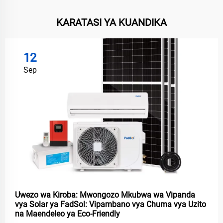
KARATASI YA KUANDIKA
12
Sep
Uwezo wa Kiroba: Mwongozo Mkubwa wa Vipanda
vya Solar ya FadSol: Vipambano vya Chuma vya Uzito
na Maendeleo ya Eco-Friendly