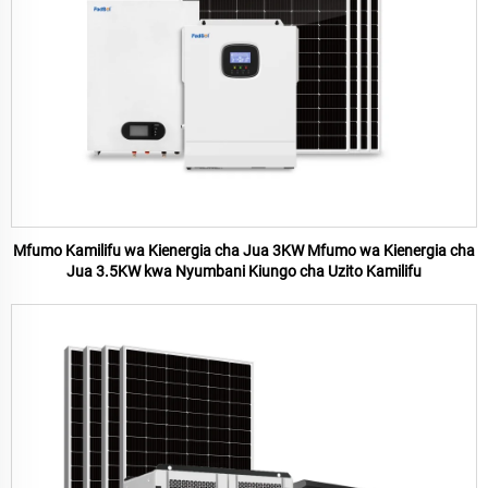
Mfumo Kamilifu wa Kienergia cha Jua 3KW Mfumo wa Kienergia cha
Jua 3.5KW kwa Nyumbani Kiungo cha Uzito Kamilifu