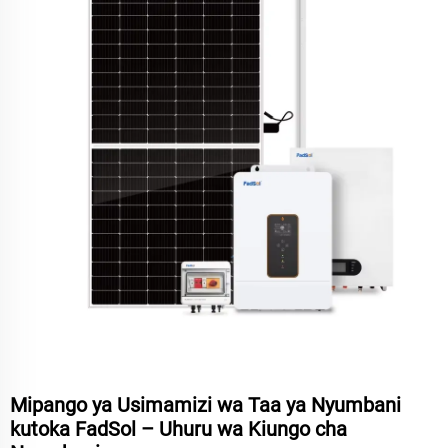
Mipango ya Usimamizi wa Taa ya Nyumbani
kutoka FadSol – Uhuru wa Kiungo cha