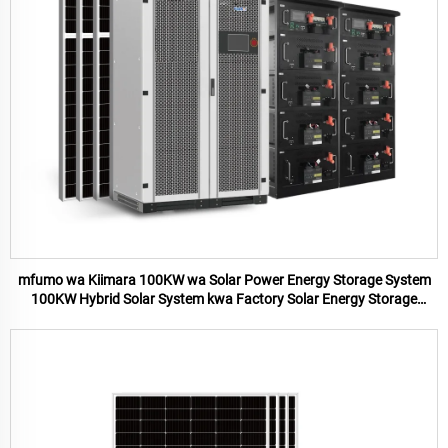
mfumo wa Kiimara 100KW wa Solar Power Energy Storage System
100KW Hybrid Solar System kwa Factory Solar Energy Storage
System Kwa Nyumbani