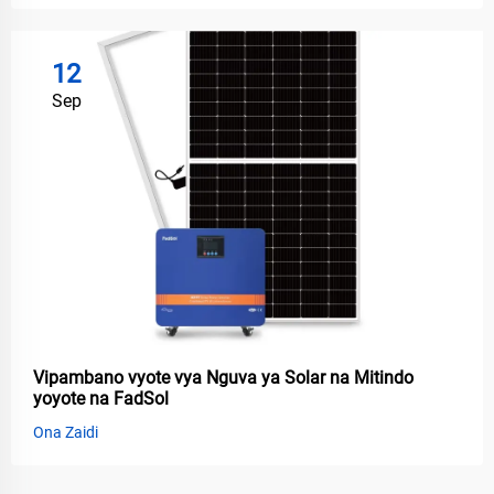
12
Sep
Vipambano vyote vya Nguva ya Solar na Mitindo
yoyote na FadSol
Ona Zaidi