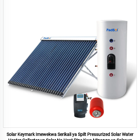
Solar Keymark Imewekwa Serikali ya Spilt Pressurized Solar Water