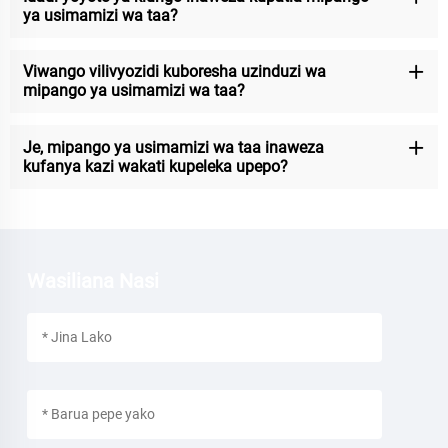
ya usimamizi wa taa?
Viwango vilivyozidi kuboresha uzinduzi wa
mipango ya usimamizi wa taa?
Je, mipango ya usimamizi wa taa inaweza
kufanya kazi wakati kupeleka upepo?
Wasiliana Nasi