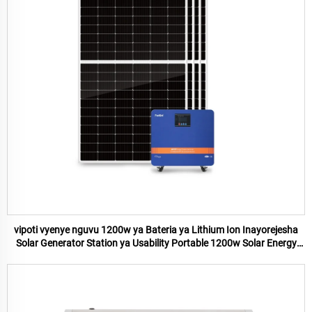
vipoti vyenye nguvu 1200w ya Bateria ya Lithium Ion Inayorejesha
Solar Generator Station ya Usability Portable 1200w Solar Energy
System