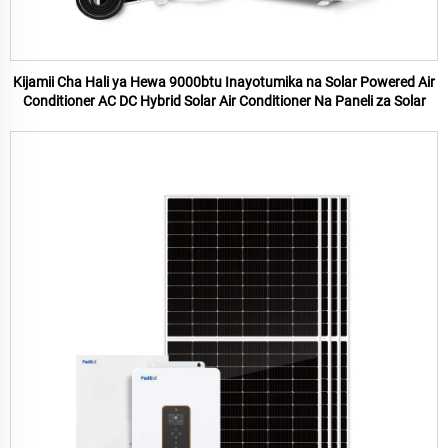
Kijamii Cha Hali ya Hewa 9000btu Inayotumika na Solar Powered Air
Conditioner AC DC Hybrid Solar Air Conditioner Na Paneli za Solar