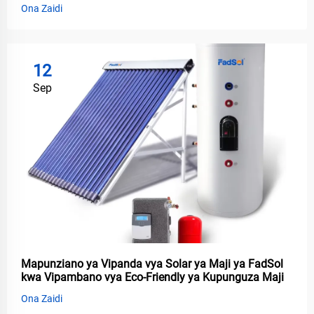
Ona Zaidi
12
Sep
Mapunziano ya Vipanda vya Solar ya Maji ya FadSol
kwa Vipambano vya Eco-Friendly ya Kupunguza Maji
Ona Zaidi