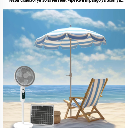
Heater Collector ya Solar Na Heat Pipe Kwa Mipango ya Solar ya
Kipepeo