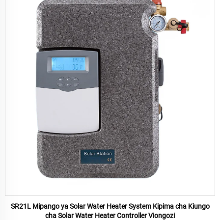
SR21L Mipango ya Solar Water Heater System Kipima cha Kiungo
cha Solar Water Heater Controller Viongozi