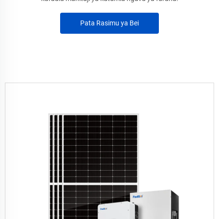
Pata Rasimu ya Bei