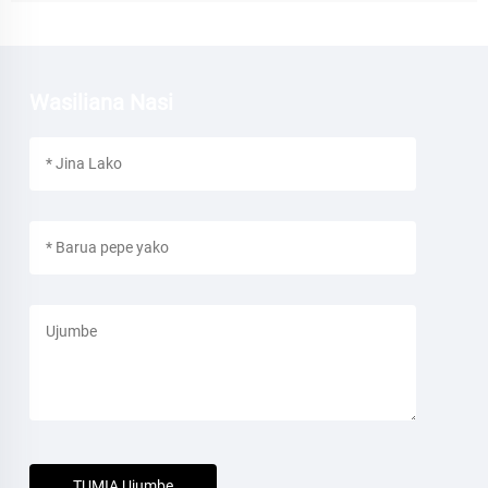
Wasiliana Nasi
TUMIA Ujumbe