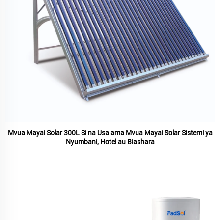
Mvua Mayai Solar 300L Si na Usalama Mvua Mayai Solar Sistemi ya
Nyumbani, Hotel au Biashara