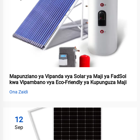
Mapunziano ya Vipanda vya Solar ya Maji ya FadSol
kwa Vipambano vya Eco-Friendly ya Kupunguza Maji
Ona Zaidi
12
Sep