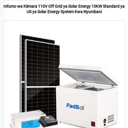
mfumo wa Kiimara 110V Off Grid ya Solar Energy 10KW Standard ya
US ya Solar Energy System Kwa Nyumbani