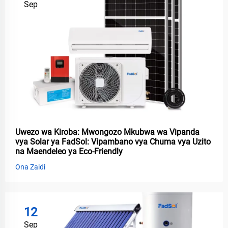
Sep
Uwezo wa Kiroba: Mwongozo Mkubwa wa Vipanda
vya Solar ya FadSol: Vipambano vya Chuma vya Uzito
na Maendeleo ya Eco-Friendly
Ona Zaidi
12
Sep