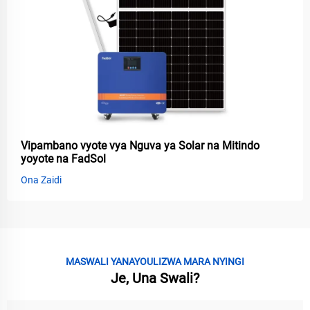
Vipambano vyote vya Nguva ya Solar na Mitindo
yoyote na FadSol
Ona Zaidi
MASWALI YANAYOULIZWA MARA NYINGI
Je, Una Swali?