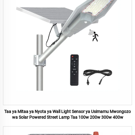
Taa ya Mitaa ya Nyota ya Wall Light Sensor ya Usimamu Mwongozo
wa Solar Powered Street Lamp Taa 100w 200w 300w 400w