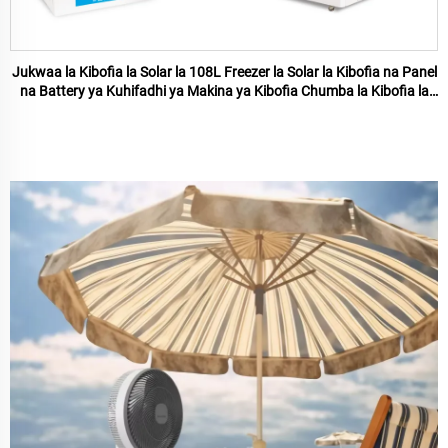
Jukwaa la Kibofia la Solar la 108L Freezer la Solar la Kibofia na Panel
na Battery ya Kuhifadhi ya Makina ya Kibofia Chumba la Kibofia la
Baridi la Kuhifadhi