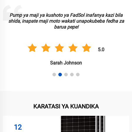
Pump ya maji ya kushoto ya FadSol inafanya kazi bila
shida, inapate maji moto wakati unapokubeba fedha za
barua pepe!
5.0
Sarah Johnson
KARATASI YA KUANDIKA
12