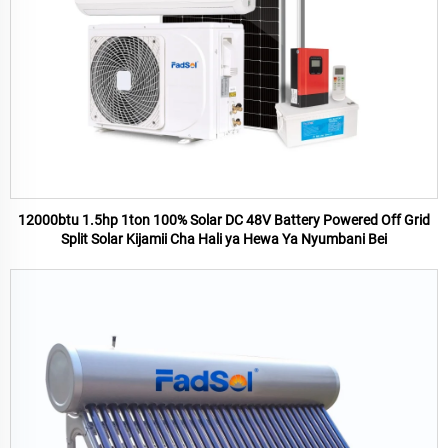
12000btu 1.5hp 1ton 100% Solar DC 48V Battery Powered Off Grid
Split Solar Kijamii Cha Hali ya Hewa Ya Nyumbani Bei