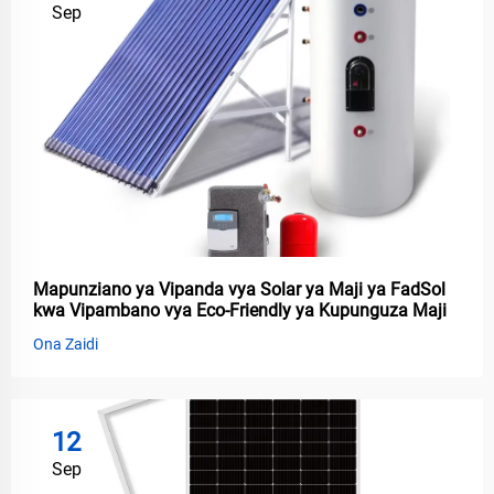
Sep
Mapunziano ya Vipanda vya Solar ya Maji ya FadSol
kwa Vipambano vya Eco-Friendly ya Kupunguza Maji
Ona Zaidi
12
Sep