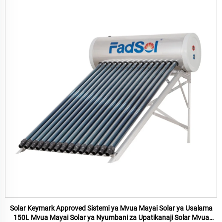
Solar Keymark Approved Sistemi ya Mvua Mayai Solar ya Usalama
150L Mvua Mayai Solar ya Nyumbani za Upatikanaji Solar Mvua