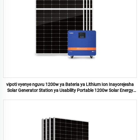
vipoti vyenye nguvu 1200w ya Bateria ya Lithium Ion Inayorejesha
Solar Generator Station ya Usability Portable 1200w Solar Energy
System