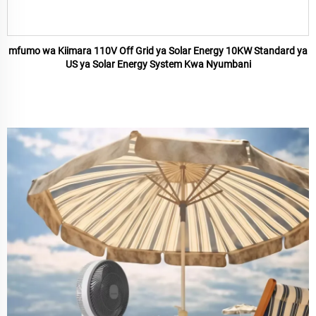
mfumo wa Kiimara 110V Off Grid ya Solar Energy 10KW Standard ya
US ya Solar Energy System Kwa Nyumbani