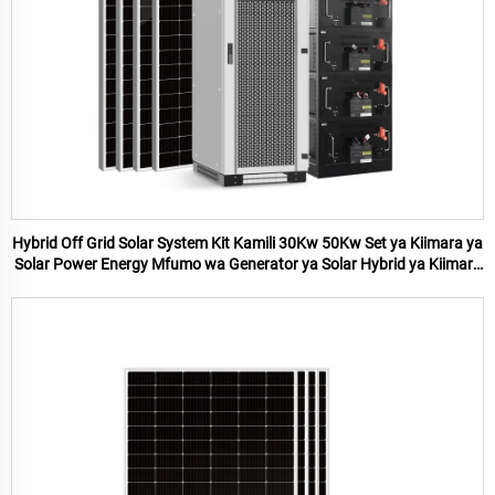
Hybrid Off Grid Solar System Kit Kamili 30Kw 50Kw Set ya Kiimara ya
Solar Power Energy Mfumo wa Generator ya Solar Hybrid ya Kiimara
Tatu