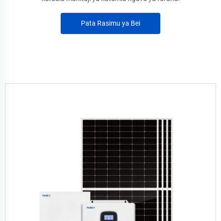
Pata Rasimu ya Bei