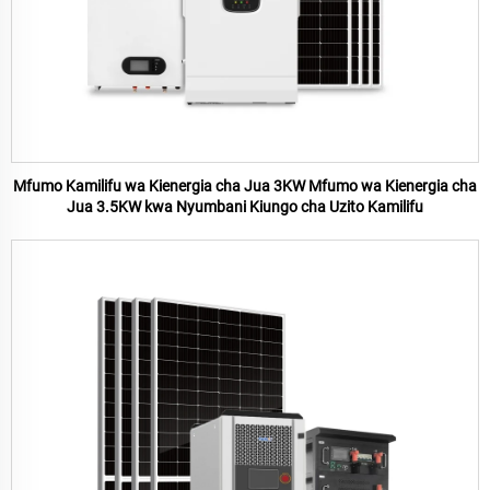
Mfumo Kamilifu wa Kienergia cha Jua 3KW Mfumo wa Kienergia cha
Jua 3.5KW kwa Nyumbani Kiungo cha Uzito Kamilifu