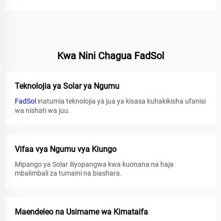
Kwa Nini Chagua FadSol
Teknolojia ya Solar ya Ngumu
FadSol
inatumia teknolojia ya jua ya kisasa kuhakikisha ufanisi
wa nishati wa juu.
Vifaa vya Ngumu vya Kiungo
Mipango ya Solar iliyopangwa kwa kuonana na haja
mbalimbali za tumaini na biashara.
Maendeleo na Usimame wa Kimataifa