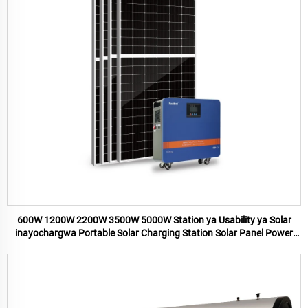
600W 1200W 2200W 3500W 5000W Station ya Usability ya Solar
inayochargwa Portable Solar Charging Station Solar Panel Power
Station kwa Ajili ya Tiba ya Asili