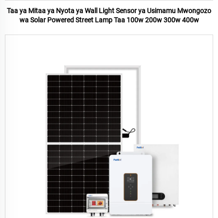
Taa ya Mitaa ya Nyota ya Wall Light Sensor ya Usimamu Mwongozo
wa Solar Powered Street Lamp Taa 100w 200w 300w 400w