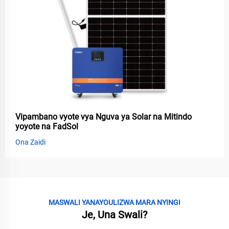
Vipambano vyote vya Nguva ya Solar na Mitindo
yoyote na FadSol
Ona Zaidi
MASWALI YANAYOULIZWA MARA NYINGI
Je, Una Swali?