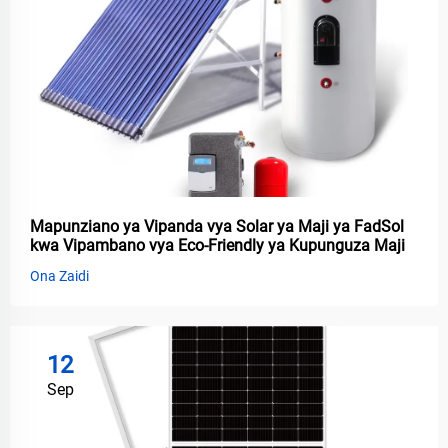
Mapunziano ya Vipanda vya Solar ya Maji ya FadSol
kwa Vipambano vya Eco-Friendly ya Kupunguza Maji
Ona Zaidi
12
Sep