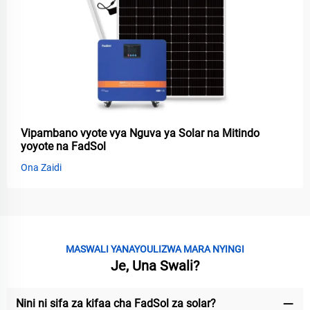
Vipambano vyote vya Nguva ya Solar na Mitindo
yoyote na FadSol
Ona Zaidi
MASWALI YANAYOULIZWA MARA NYINGI
Je, Una Swali?
Nini ni sifa za kifaa cha FadSol za solar?