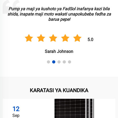
Pump ya maji ya kushoto ya FadSol inafanya kazi bila
shida, inapate maji moto wakati unapokubeba fedha za
barua pepe!
5.0
Sarah Johnson
KARATASI YA KUANDIKA
12
Sep