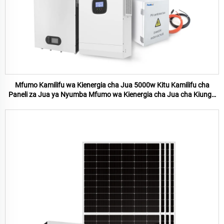
Mfumo Kamilifu wa Kienergia cha Jua 5000w Kitu Kamilifu cha
Paneli za Jua ya Nyumba Mfumo wa Kienergia cha Jua cha Kiungo
cha Uzito 5KW