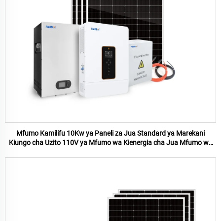
Mfumo Kamilifu 10Kw ya Paneli za Jua Standard ya Marekani
Kiungo cha Uzito 110V ya Mfumo wa Kienergia cha Jua Mfumo wa
Kienergia cha Nyumbani 10Kw