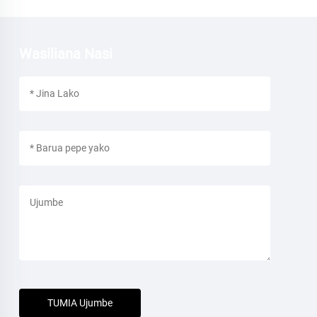
Wasiliana Nasi
TUMIA Ujumbe