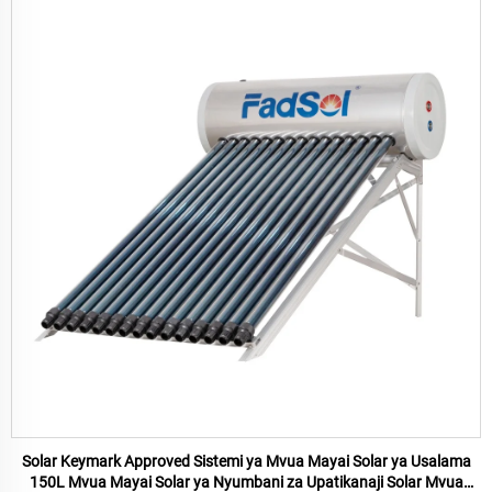
Solar Keymark Approved Sistemi ya Mvua Mayai Solar ya Usalama
150L Mvua Mayai Solar ya Nyumbani za Upatikanaji Solar Mvua