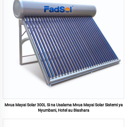
Mvua Mayai Solar 300L Si na Usalama Mvua Mayai Solar Sistemi ya
Nyumbani, Hotel au Biashara