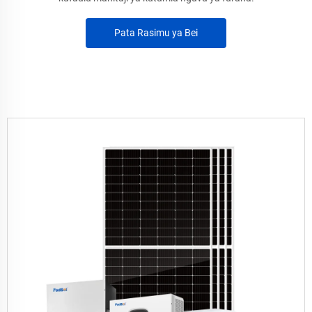
Pata Rasimu ya Bei