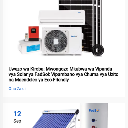
Uwezo wa Kiroba: Mwongozo Mkubwa wa Vipanda
vya Solar ya FadSol: Vipambano vya Chuma vya Uzito
na Maendeleo ya Eco-Friendly
Ona Zaidi
12
Sep