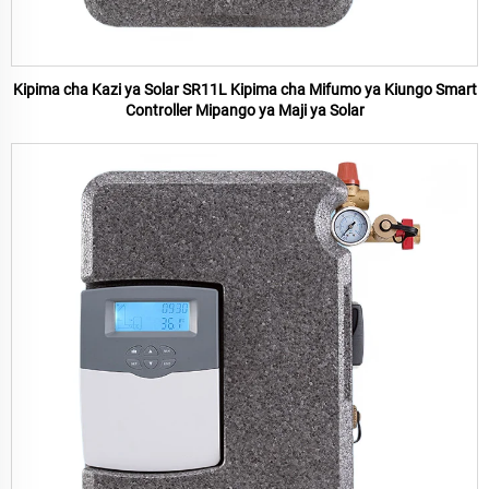
Kipima cha Kazi ya Solar SR11L Kipima cha Mifumo ya Kiungo Smart
Controller Mipango ya Maji ya Solar