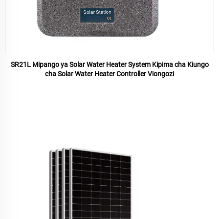
SR21L Mipango ya Solar Water Heater System Kipima cha Kiungo
cha Solar Water Heater Controller Viongozi