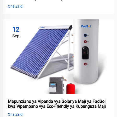
Ona Zaidi
12
Sep
Mapunziano ya Vipanda vya Solar ya Maji ya FadSol
kwa Vipambano vya Eco-Friendly ya Kupunguza Maji
Ona Zaidi