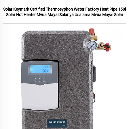
Solar Keymark Certified Thermosyphon Water Factory Heat Pipe 150l
Solar Hot Heater Mvua Mayai Solar ya Usalama Mvua Mayai Solar