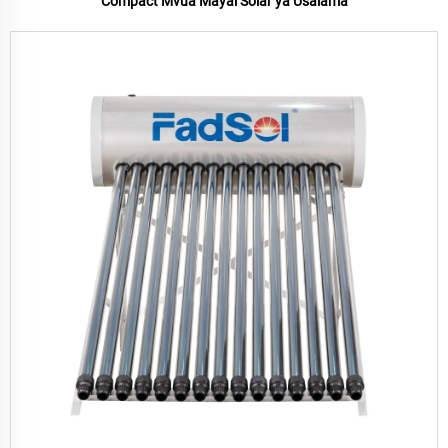
Compact Mvua Mayai Solar ya Usalama