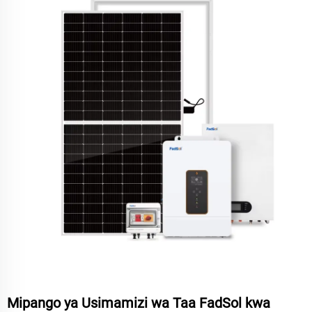
Mipango ya Usimamizi wa Taa FadSol kwa