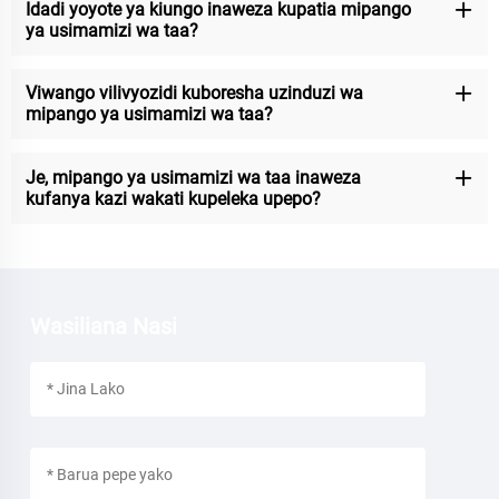
Idadi yoyote ya kiungo inaweza kupatia mipango
ya usimamizi wa taa?
Viwango vilivyozidi kuboresha uzinduzi wa
mipango ya usimamizi wa taa?
Je, mipango ya usimamizi wa taa inaweza
kufanya kazi wakati kupeleka upepo?
Wasiliana Nasi