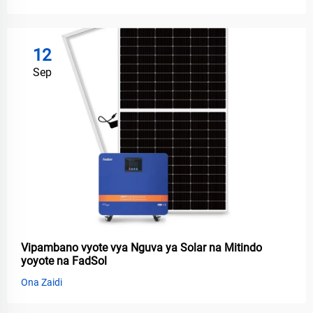
12
Sep
Vipambano vyote vya Nguva ya Solar na Mitindo
yoyote na FadSol
Ona Zaidi