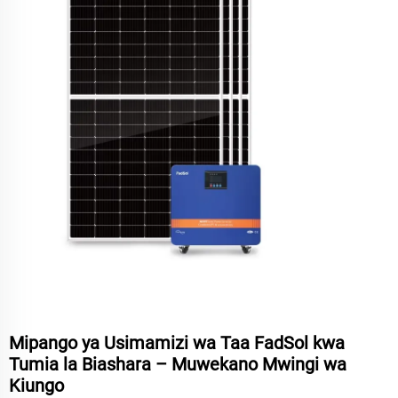
Mipango ya Usimamizi wa Taa FadSol kwa
Tumia la Biashara – Muwekano Mwingi wa
Kiungo