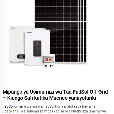
Mipango ya Usimamizi wa Taa FadSol Off-Grid
– Kiungo Safi katika Maeneo yanayofariki
FadSol
umeme wa jua wa FadSol huna mahitaji ya hewa na
upatikanaji wa sehemu za mbali kabisa bila kutekeleza umeme wa