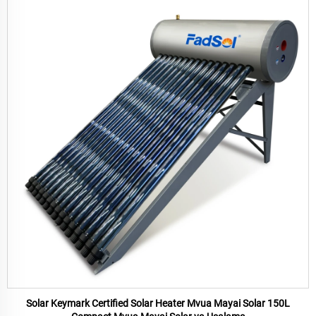
Solar Keymark Certified Solar Heater Mvua Mayai Solar 150L