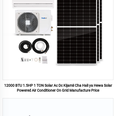
12000 BTU 1.5HP 1 TON Solar Ac Dc Kijamii Cha Hali ya Hewa Solar
Powered Air Conditioner On Grid Manufacture Price