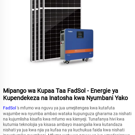
Mipango wa Kupaa Taa FadSol - Energie ya
Kupendekeza na Inatosha kwa Nyumbani Yako
FadSol
's mfumo wa nguvu ya jua umejitengea kwa kutafuta
wajumbe wa nyumba ambao wataka kupunguza gharama za nishati
na kujumlisha kisafis kwa mfumo wa kienyeji. Tunafanya hivi kwa
kutumia teknolojia ya kisasa ambayo inaangalia kwa kutandaza
nishati ya jua kwa njia ya kufaa na ya kuchukua faida kwa nishati