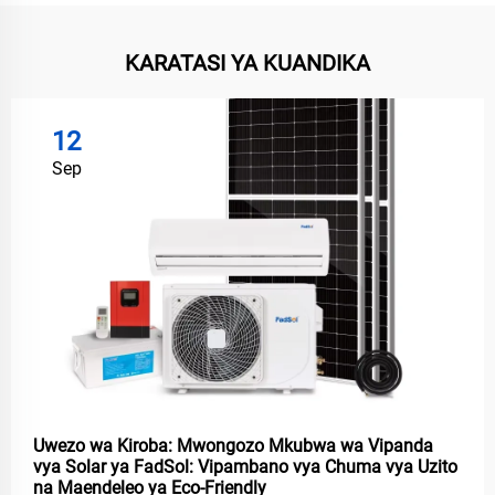
KARATASI YA KUANDIKA
12
Sep
Uwezo wa Kiroba: Mwongozo Mkubwa wa Vipanda
vya Solar ya FadSol: Vipambano vya Chuma vya Uzito
na Maendeleo ya Eco-Friendly