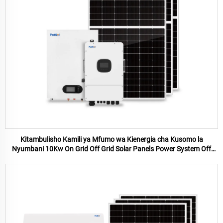
Kitambulisho Kamili ya Mfumo wa Kienergia cha Kusomo la
Nyumbani 10Kw On Grid Off Grid Solar Panels Power System Off
Grid Solar Panel mfumo wa nyumbani