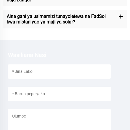
Aina gani ya usimamizi tunayoletewa na FadSol
kwa mistari yao ya maji ya solar?
Wasiliana Nasi