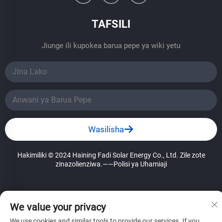
TAFSILI
Jiunge ili kupokea barua pepe ya wiki yetu
Wasilisha
Hakimiliki © 2024 Haining Fadi Solar Energy Co., Ltd. Zile zote
zinazolienziwa.
——Polisi ya Uhamiaji
We value your privacy
We use cookies and similar tools to provide our services. If you