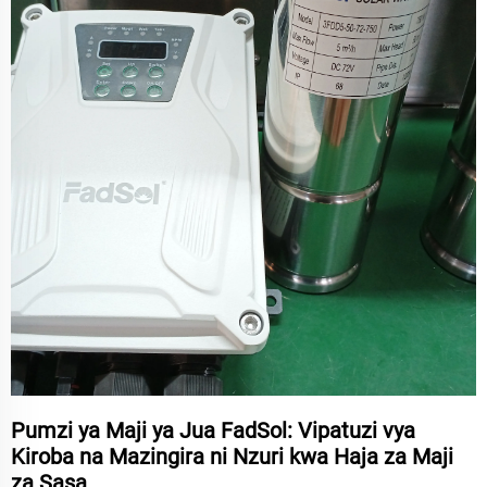
Pumzi ya Maji ya Jua FadSol: Vipatuzi vya
Kiroba na Mazingira ni Nzuri kwa Haja za Maji
za Sasa