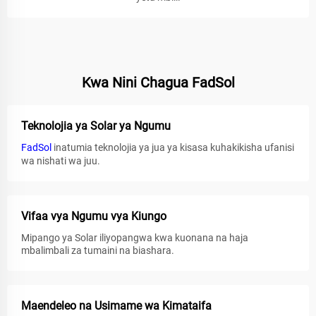
Kwa Nini Chagua FadSol
Teknolojia ya Solar ya Ngumu
FadSol
inatumia teknolojia ya jua ya kisasa kuhakikisha ufanisi
wa nishati wa juu.
Vifaa vya Ngumu vya Kiungo
Mipango ya Solar iliyopangwa kwa kuonana na haja
mbalimbali za tumaini na biashara.
Maendeleo na Usimame wa Kimataifa