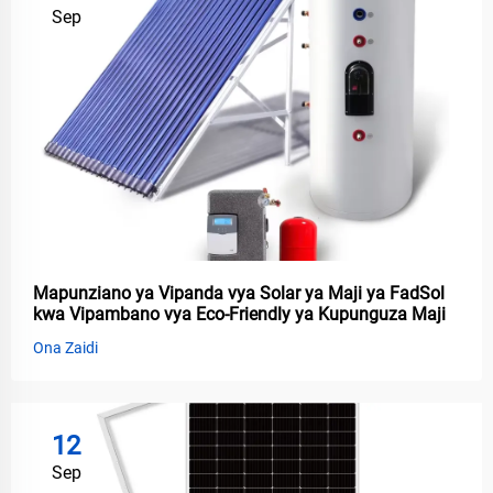
Sep
Mapunziano ya Vipanda vya Solar ya Maji ya FadSol
kwa Vipambano vya Eco-Friendly ya Kupunguza Maji
Ona Zaidi
12
Sep