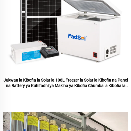
Jukwaa la Kibofia la Solar la 108L Freezer la Solar la Kibofia na Panel
na Battery ya Kuhifadhi ya Makina ya Kibofia Chumba la Kibofia la
Baridi la Kuhifadhi