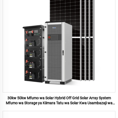
30kw 50kw Mfumo wa Solar Hybrid Off Grid Solar Array System
Mfumo wa Storage ya Kiimara Tatu wa Solar Kwa Usambazaji wa
Karibu