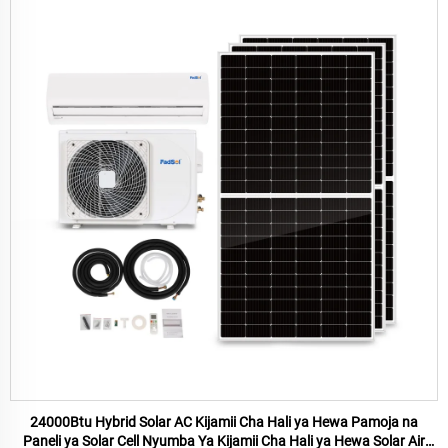
24000Btu Hybrid Solar AC Kijamii Cha Hali ya Hewa Pamoja na
Paneli ya Solar Cell Nyumba Ya Kijamii Cha Hali ya Hewa Solar Air