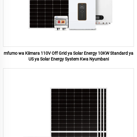
mfumo wa Kiimara 110V Off Grid ya Solar Energy 10KW Standard ya
US ya Solar Energy System Kwa Nyumbani