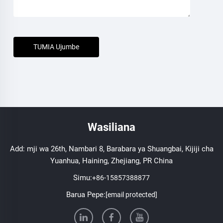
TUMIA Ujumbe
Wasiliana
Add: mji wa 26th, Nambari 8, Barabara ya Shuangbai, Kijiji cha
Yuanhua, Haining, Zhejiang, PR China
Simu:
+86-15857388877
Barua Pepe:
[email protected]