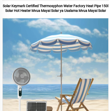
Solar Keymark Certified Thermosyphon Water Factory Heat Pipe 150l
Solar Hot Heater Mvua Mayai Solar ya Usalama Mvua Mayai Solar