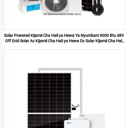
Solar Powered Kijamii Cha Hali ya Hewa Ya Nyumbani 9000 Btu 48V
Off Grid Solar Ac Kijamii Cha Hali ya Hewa Dc Solar Kijamii Cha Hali
ya Hewa