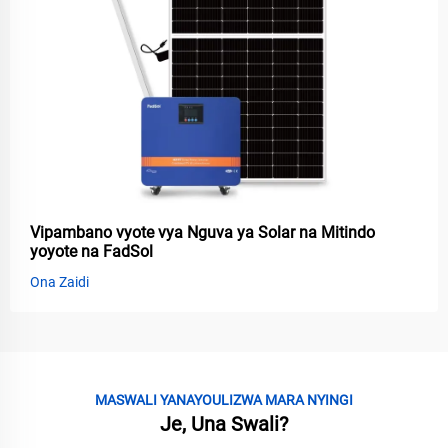
Vipambano vyote vya Nguva ya Solar na Mitindo
yoyote na FadSol
Ona Zaidi
MASWALI YANAYOULIZWA MARA NYINGI
Je, Una Swali?