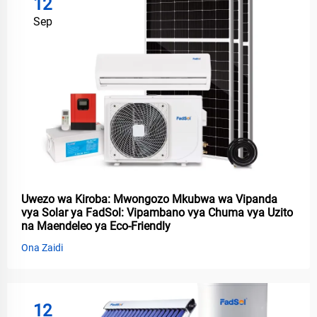
12
Sep
Uwezo wa Kiroba: Mwongozo Mkubwa wa Vipanda
vya Solar ya FadSol: Vipambano vya Chuma vya Uzito
na Maendeleo ya Eco-Friendly
Ona Zaidi
12