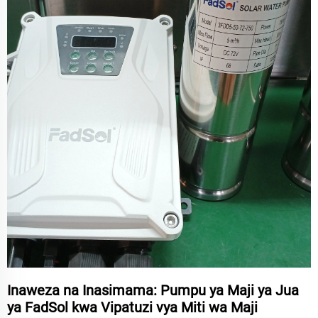
Inaweza na Inasimama: Pumpu ya Maji ya Jua
ya FadSol kwa Vipatuzi vya Miti wa Maji