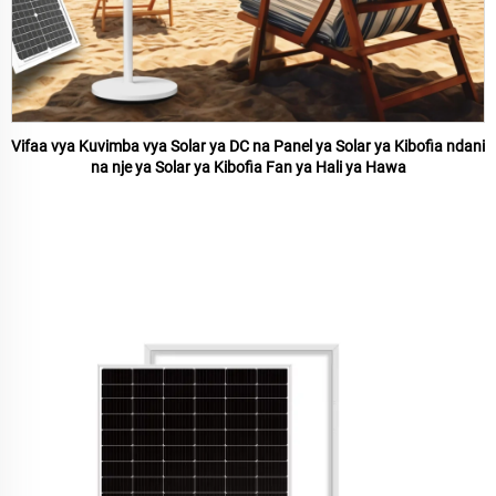
Vifaa vya Kuvimba vya Solar ya DC na Panel ya Solar ya Kibofia ndani
na nje ya Solar ya Kibofia Fan ya Hali ya Hawa