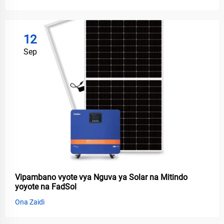
12
Sep
Vipambano vyote vya Nguva ya Solar na Mitindo
yoyote na FadSol
Ona Zaidi