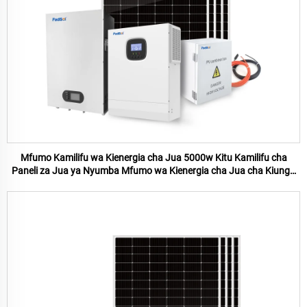
Mfumo Kamilifu wa Kienergia cha Jua 5000w Kitu Kamilifu cha
Paneli za Jua ya Nyumba Mfumo wa Kienergia cha Jua cha Kiungo
cha Uzito 5KW