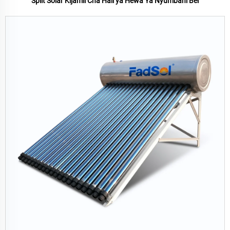
Split Solar Kijamii Cha Hali ya Hewa Ya Nyumbani Bei