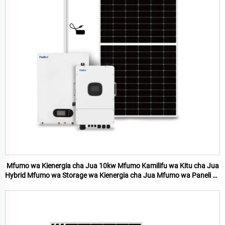
Mfumo wa Kienergia cha Jua 10kw Mfumo Kamilifu wa Kitu cha Jua
Hybrid Mfumo wa Storage wa Kienergia cha Jua Mfumo wa Paneli za
Jua kwa Nyumbani Mfumo wa Kienergia cha Jua 10kw