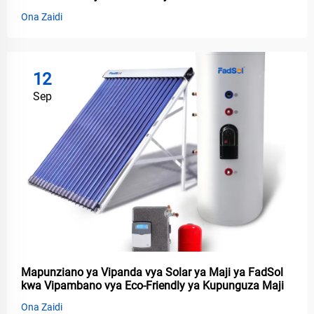
Ona Zaidi
12
Sep
Mapunziano ya Vipanda vya Solar ya Maji ya FadSol
kwa Vipambano vya Eco-Friendly ya Kupunguza Maji
Ona Zaidi