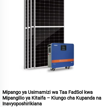
Mipango ya Usimamizi wa Taa FadSol kwa
Mipangilio ya Kitaifa – Kiungo cha Kupanda na
Inavyoposhirikiana