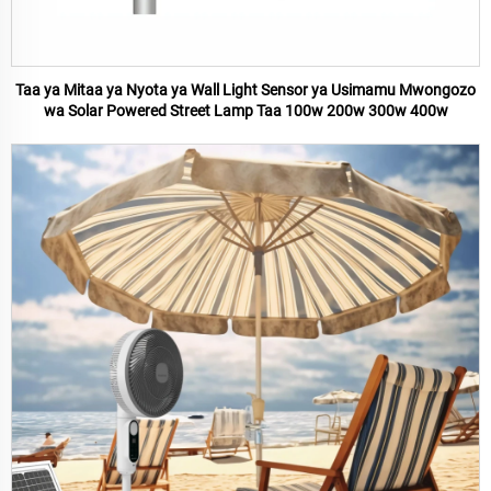
Taa ya Mitaa ya Nyota ya Wall Light Sensor ya Usimamu Mwongozo
wa Solar Powered Street Lamp Taa 100w 200w 300w 400w