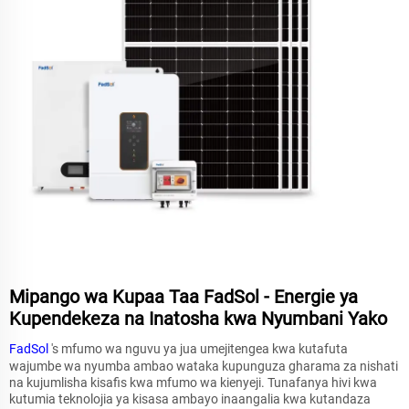
Mipango wa Kupaa Taa FadSol - Energie ya
Kupendekeza na Inatosha kwa Nyumbani Yako
FadSol
's mfumo wa nguvu ya jua umejitengea kwa kutafuta
wajumbe wa nyumba ambao wataka kupunguza gharama za nishati
na kujumlisha kisafis kwa mfumo wa kienyeji. Tunafanya hivi kwa
kutumia teknolojia ya kisasa ambayo inaangalia kwa kutandaza