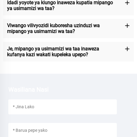
Idadi yoyote ya kiungo inaweza kupatia mipango
ya usimamizi wa taa?
Viwango vilivyozidi kuboresha uzinduzi wa
mipango ya usimamizi wa taa?
Je, mipango ya usimamizi wa taa inaweza
kufanya kazi wakati kupeleka upepo?
Wasiliana Nasi