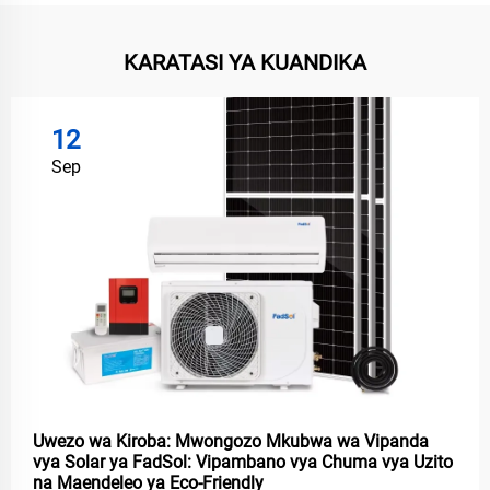
KARATASI YA KUANDIKA
12
Sep
Uwezo wa Kiroba: Mwongozo Mkubwa wa Vipanda
vya Solar ya FadSol: Vipambano vya Chuma vya Uzito
na Maendeleo ya Eco-Friendly