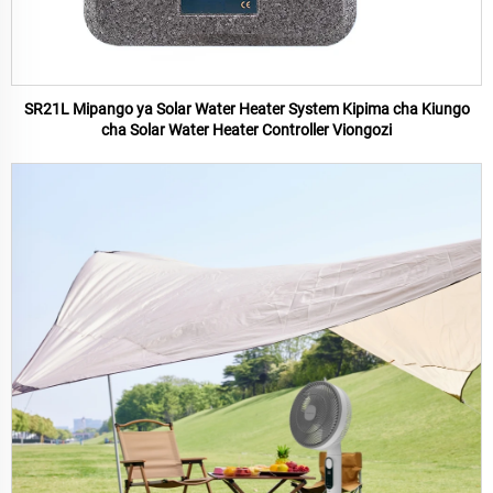
SR21L Mipango ya Solar Water Heater System Kipima cha Kiungo
cha Solar Water Heater Controller Viongozi