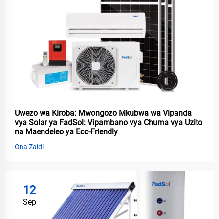
Uwezo wa Kiroba: Mwongozo Mkubwa wa Vipanda
vya Solar ya FadSol: Vipambano vya Chuma vya Uzito
na Maendeleo ya Eco-Friendly
Ona Zaidi
12
Sep