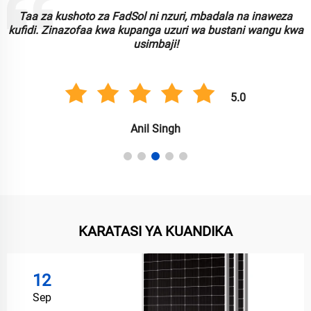
Taa za kushoto za FadSol ni nzuri, mbadala na inaweza
kufidi. Zinazofaa kwa kupanga uzuri wa bustani wangu kwa
usimbaji!
5.0
Anil Singh
KARATASI YA KUANDIKA
12
Sep