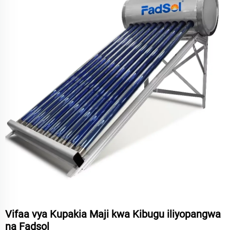
Vifaa vya Kupakia Maji kwa Kibugu iliyopangwa
na Fadsol