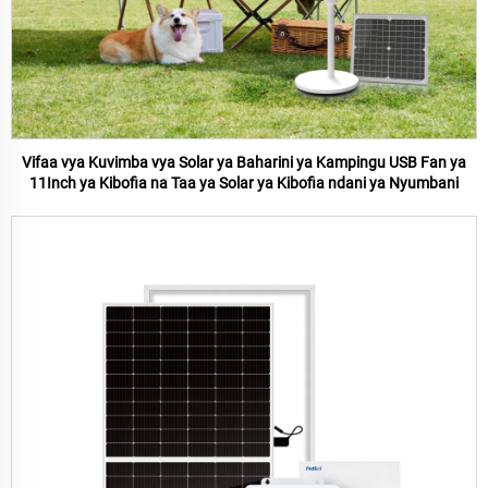
Vifaa vya Kuvimba vya Solar ya Baharini ya Kampingu USB Fan ya
11Inch ya Kibofia na Taa ya Solar ya Kibofia ndani ya Nyumbani