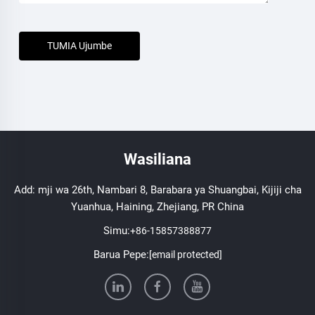
TUMIA Ujumbe
Wasiliana
Add: mji wa 26th, Nambari 8, Barabara ya Shuangbai, Kijiji cha
Yuanhua, Haining, Zhejiang, PR China
Simu:
+86-15857388877
Barua Pepe:
[email protected]