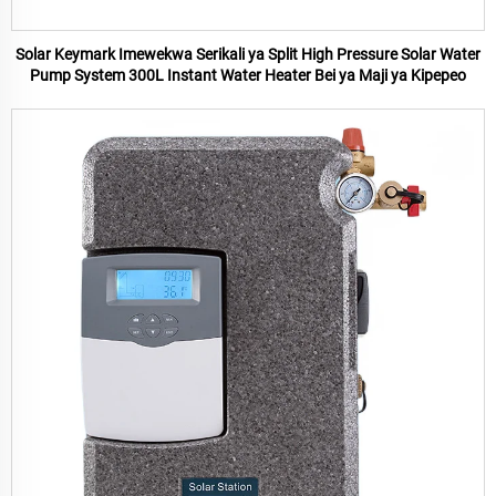
Solar Keymark Imewekwa Serikali ya Split High Pressure Solar Water
Pump System 300L Instant Water Heater Bei ya Maji ya Kipepeo