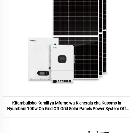
Kitambulisho Kamili ya Mfumo wa Kienergia cha Kusomo la
Nyumbani 10Kw On Grid Off Grid Solar Panels Power System Off
Grid Solar Panel mfumo wa nyumbani