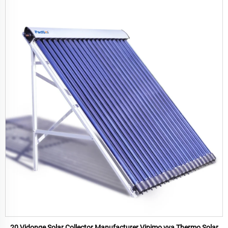
20 Vidonge Solar Collector Manufacturer Vipimo vya Thermo Solar