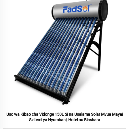
Uso wa Kibao cha Vidonge 150L Si na Usalama Solar Mvua Mayai
Sistemi ya Nyumbani, Hotel au Biashara