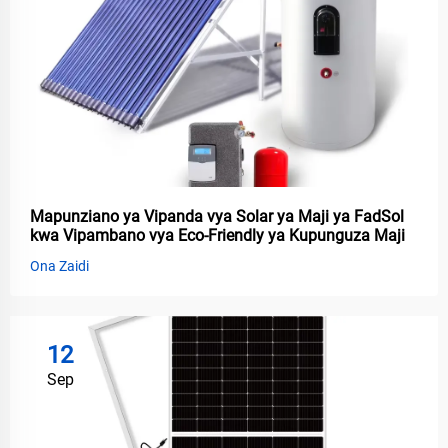
Mapunziano ya Vipanda vya Solar ya Maji ya FadSol
kwa Vipambano vya Eco-Friendly ya Kupunguza Maji
Ona Zaidi
12
Sep