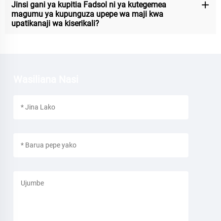
Jinsi gani ya kupitia Fadsol ni ya kutegemea
magumu ya kupunguza upepe wa maji kwa
upatikanaji wa kiserikali?
Wasiliana Nasi