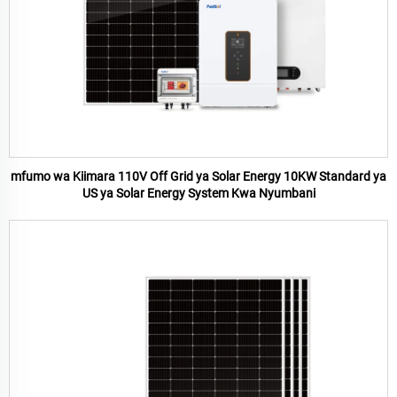
mfumo wa Kiimara 110V Off Grid ya Solar Energy 10KW Standard ya
US ya Solar Energy System Kwa Nyumbani