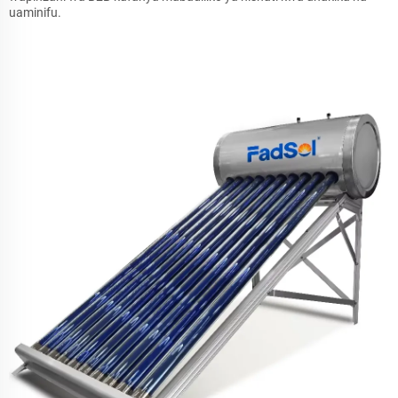
uaminifu.