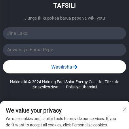
TAFSILI
Jiunge ili kupokea barua pepe ya wiki yetu
Wasilisha
Hakimiliki © 2024 Haining Fadi Solar Energy Co., Ltd. Zile zote
zinazolienziwa.
——Polisi ya Uhamiaji
We value your privacy
We use cookies and similar tools to provide our services. If you
don't want to accept all cookies, click Personalize cookies.