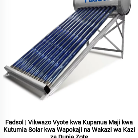
Fadsol | Vikwazo Vyote kwa Kupanua Maji kwa
Kutumia Solar kwa Wapokaji na Wakazi wa Kazi
za Dunia Zote