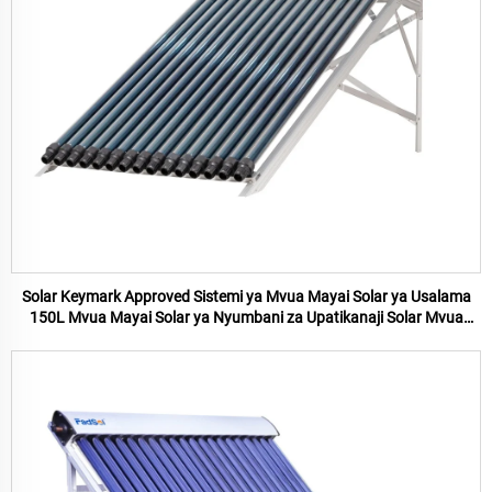
Solar Keymark Approved Sistemi ya Mvua Mayai Solar ya Usalama
150L Mvua Mayai Solar ya Nyumbani za Upatikanaji Solar Mvua
Mayai Solar