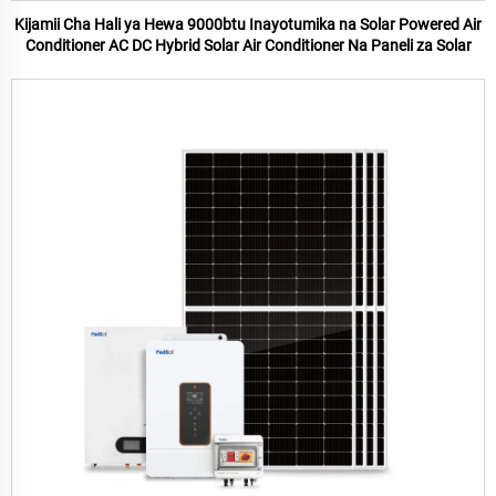
Kijamii Cha Hali ya Hewa 9000btu Inayotumika na Solar Powered Air
Conditioner AC DC Hybrid Solar Air Conditioner Na Paneli za Solar