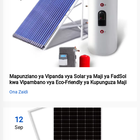
Mapunziano ya Vipanda vya Solar ya Maji ya FadSol
kwa Vipambano vya Eco-Friendly ya Kupunguza Maji
Ona Zaidi
12
Sep