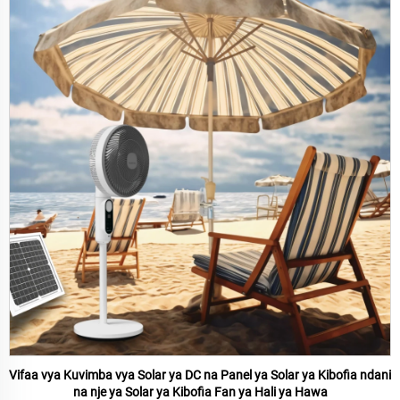
Vifaa vya Kuvimba vya Solar ya DC na Panel ya Solar ya Kibofia ndani
na nje ya Solar ya Kibofia Fan ya Hali ya Hawa