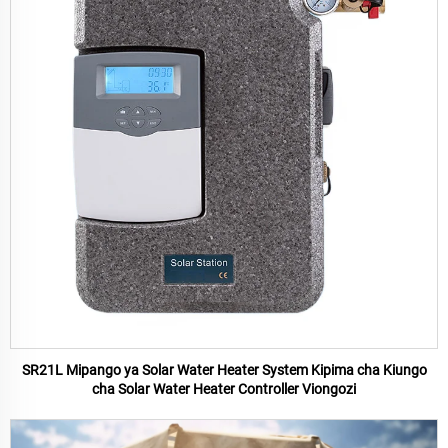
SR21L Mipango ya Solar Water Heater System Kipima cha Kiungo
cha Solar Water Heater Controller Viongozi