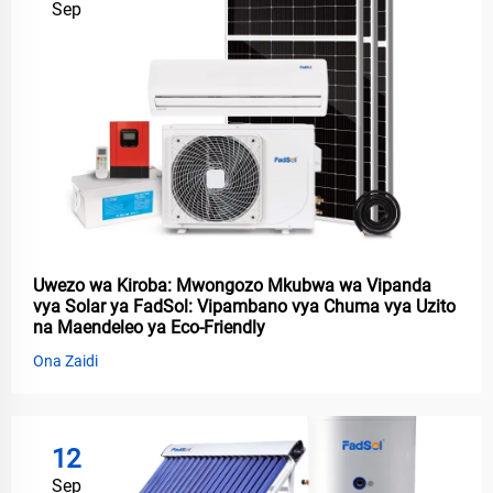
Sep
Uwezo wa Kiroba: Mwongozo Mkubwa wa Vipanda
vya Solar ya FadSol: Vipambano vya Chuma vya Uzito
na Maendeleo ya Eco-Friendly
Ona Zaidi
12
Sep