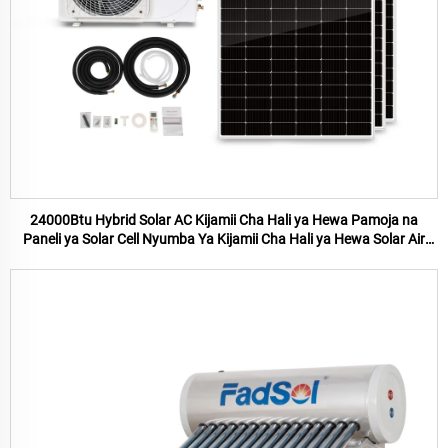
24000Btu Hybrid Solar AC Kijamii Cha Hali ya Hewa Pamoja na
Paneli ya Solar Cell Nyumba Ya Kijamii Cha Hali ya Hewa Solar Air
Conditioner Bei