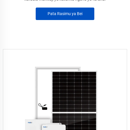
Pata Rasimu ya Bei