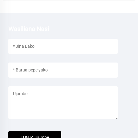
Wasiliana Nasi
TUMIA Ujumbe