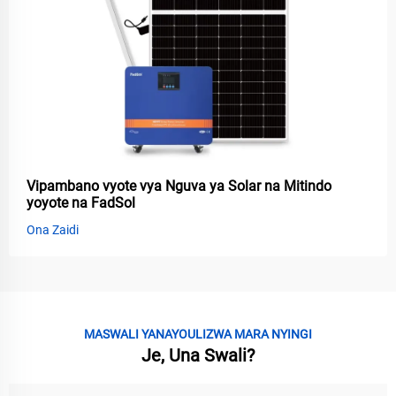
Vipambano vyote vya Nguva ya Solar na Mitindo
yoyote na FadSol
Ona Zaidi
MASWALI YANAYOULIZWA MARA NYINGI
Je, Una Swali?