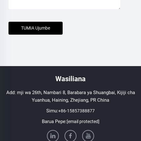
TUMIA Ujumbe
Wasiliana
Add: mji wa 26th, Nambari 8, Barabara ya Shuangbai, Kijiji cha
Yuanhua, Haining, Zhejiang, PR China
Simu:
+86-15857388877
Barua Pepe:
[email protected]