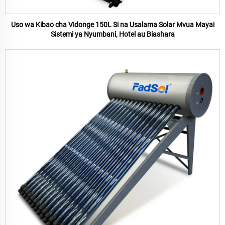
Uso wa Kibao cha Vidonge 150L Si na Usalama Solar Mvua Mayai
Sistemi ya Nyumbani, Hotel au Biashara