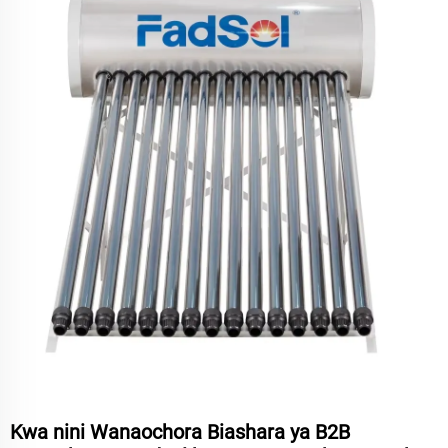
Kwa nini Wanaochora Biashara ya B2B