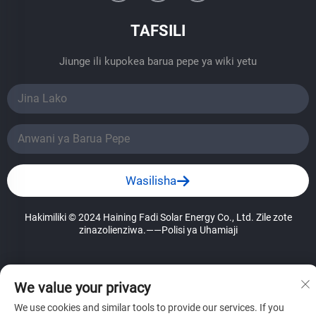
TAFSILI
Jiunge ili kupokea barua pepe ya wiki yetu
Wasilisha
Hakimiliki © 2024 Haining Fadi Solar Energy Co., Ltd. Zile zote
zinazolienziwa.
——Polisi ya Uhamiaji
We value your privacy
We use cookies and similar tools to provide our services. If you