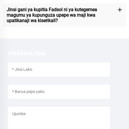
Jinsi gani ya kupitia Fadsol ni ya kutegemea
magumu ya kupunguza upepe wa maji kwa
upatikanaji wa kiserikali?
Wasiliana Nasi