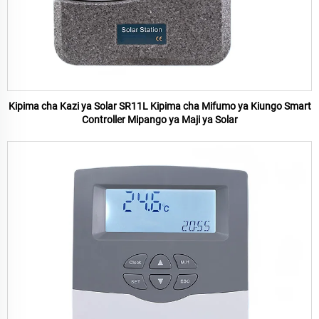
Kipima cha Kazi ya Solar SR11L Kipima cha Mifumo ya Kiungo Smart
Controller Mipango ya Maji ya Solar