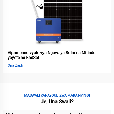
Vipambano vyote vya Nguva ya Solar na Mitindo
yoyote na FadSol
Ona Zaidi
MASWALI YANAYOULIZWA MARA NYINGI
Je, Una Swali?