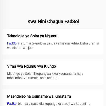
Kwa Nini Chagua FadSol
Teknolojia ya Solar ya Ngumu
FadSol
inatumia teknolojia ya jua ya kisasa kuhakikisha ufanisi
wa nishati wa juu.
Vifaa vya Ngumu vya Kiungo
Mipango ya Solar iliyopangwa kwa kuonana na haja
mbalimbali za tumaini na biashara.
Maendeleo na Usimame wa Kimataifa
FadSol
bidhaa zinasaidia kupunguza utoaji wa kaboni na