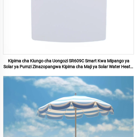
Kipima cha Kiungo cha Uongozi SR609C Smart Kwa Mipango ya
Solar ya Pumzi Zinazopangwa Kipima cha Maji ya Solar Water Heater
Na Wifi