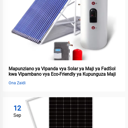
Mapunziano ya Vipanda vya Solar ya Maji ya FadSol
kwa Vipambano vya Eco-Friendly ya Kupunguza Maji
Ona Zaidi
12
Sep