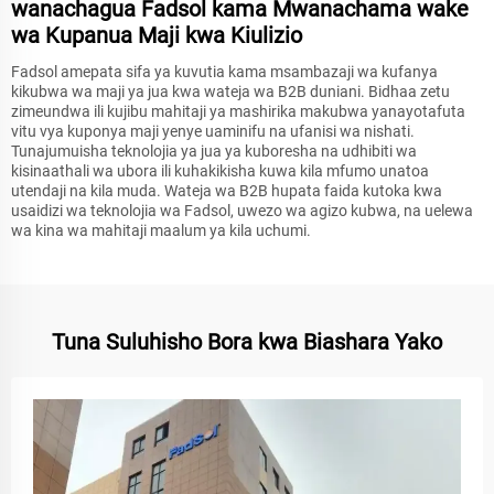
wanachagua Fadsol kama Mwanachama wake
wa Kupanua Maji kwa Kiulizio
Fadsol amepata sifa ya kuvutia kama msambazaji wa kufanya
kikubwa wa maji ya jua kwa wateja wa B2B duniani. Bidhaa zetu
zimeundwa ili kujibu mahitaji ya mashirika makubwa yanayotafuta
vitu vya kuponya maji yenye uaminifu na ufanisi wa nishati.
Tunajumuisha teknolojia ya jua ya kuboresha na udhibiti wa
kisinaathali wa ubora ili kuhakikisha kuwa kila mfumo unatoa
utendaji na kila muda. Wateja wa B2B hupata faida kutoka kwa
usaidizi wa teknolojia wa Fadsol, uwezo wa agizo kubwa, na uelewa
wa kina wa mahitaji maalum ya kila uchumi.
Tuna Suluhisho Bora kwa Biashara Yako