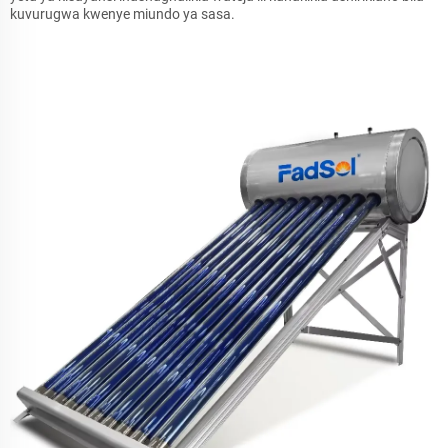
kuvurugwa kwenye miundo ya sasa.