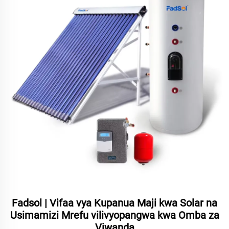
Fadsol | Vifaa vya Kupanua Maji kwa Solar na
Usimamizi Mrefu vilivyopangwa kwa Omba za
Viwanda