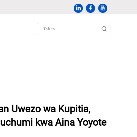
an Uwezo wa Kupitia,
iuchumi kwa Aina Yoyote