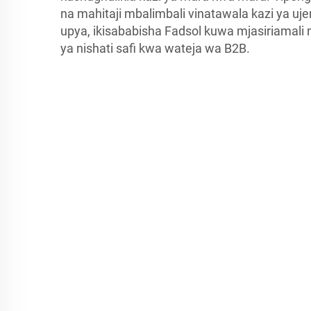
na mahitaji mbalimbali vinatawala kazi ya ujen
upya, ikisababisha Fadsol kuwa mjasiriama
ya nishati safi kwa wateja wa B2B.