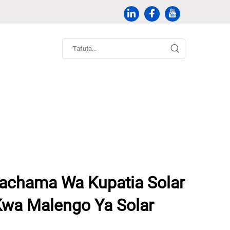
achama Wa Kupatia Solar
Kwa Malengo Ya Solar