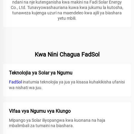
ndani na nje kutenganisha kwa makini na Fadi Solar Energy
Co., Ltd. Tunavyowashauriana kuwa kwa jukumu la kutosha,
tunaweza kujenga uzuri na maendeleo kwa ajili ya biashara
yetu mbili.
Kwa Nini Chagua FadSol
Teknolojia ya Solar ya Ngumu
FadSol
inatumia teknolojia ya jua ya kisasa kuhakikisha ufanisi
wa nishati wa juu.
Vifaa vya Ngumu vya Kiungo
Mipango ya Solar iliyopangwa kwa kuonana na haja
mbalimbali za tumaini na biashara.