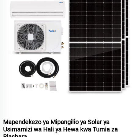
Mapendekezo ya Mipangilio ya Solar ya
Usimamizi wa Hali ya Hewa kwa Tumia za
Biashara