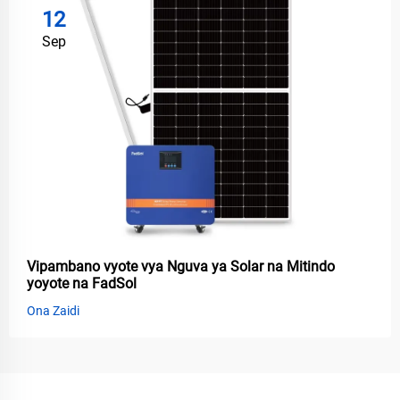
12
Sep
Vipambano vyote vya Nguva ya Solar na Mitindo
yoyote na FadSol
Ona Zaidi