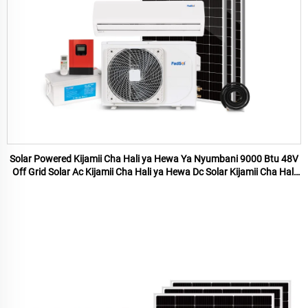
Solar Powered Kijamii Cha Hali ya Hewa Ya Nyumbani 9000 Btu 48V
Off Grid Solar Ac Kijamii Cha Hali ya Hewa Dc Solar Kijamii Cha Hali
ya Hewa