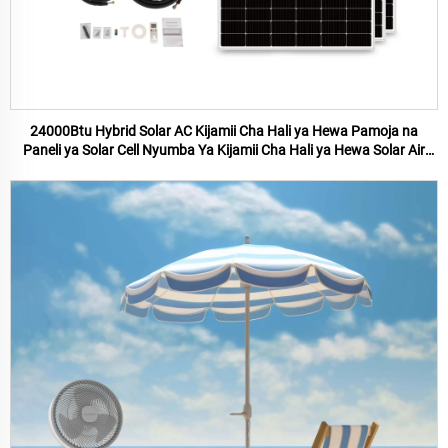
24000Btu Hybrid Solar AC Kijamii Cha Hali ya Hewa Pamoja na
Paneli ya Solar Cell Nyumba Ya Kijamii Cha Hali ya Hewa Solar Air
Conditioner Bei