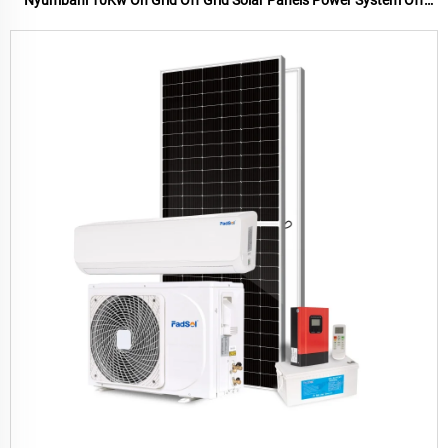
Grid Solar Panel mfumo wa nyumbani