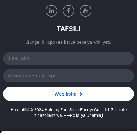
TAFSILI
Jiunge ili kupokea barua pepe ya wiki yetu
Wasilisha
Hakimiliki © 2024 Haining Fadi Solar Energy Co., Ltd. Zile zote
zinazolienziwa.
——Polisi ya Uhamiaji