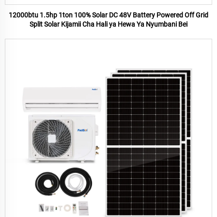
12000btu 1.5hp 1ton 100% Solar DC 48V Battery Powered Off Grid
Split Solar Kijamii Cha Hali ya Hewa Ya Nyumbani Bei