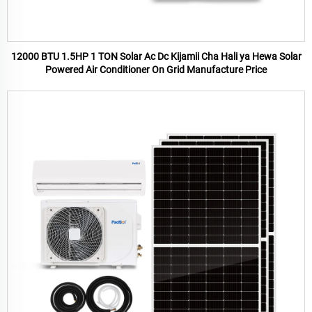
12000 BTU 1.5HP 1 TON Solar Ac Dc Kijamii Cha Hali ya Hewa Solar
Powered Air Conditioner On Grid Manufacture Price