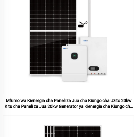
Mfumo wa Kienergia cha Paneli za Jua cha Kiungo cha Uzito 20kw
Kitu cha Paneli za Jua 20kw Generator ya Kienergia cha Kiungo cha
Uzito Mfumo wa Kienergia cha Jua ya Nyumbani 20kw