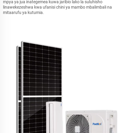
mpya ya jua inategemea kuwa jaribio lako la suluhisho
linawekezeshwa kwa ufanisi chini ya mambo mbalimbali na
mitaarufu ya kutumia.