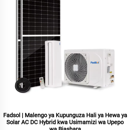
Fadsol | Malengo ya Kupunguza Hali ya Hewa ya
Solar AC DC Hybrid kwa Usimamizi wa Upepo
wa Biashara