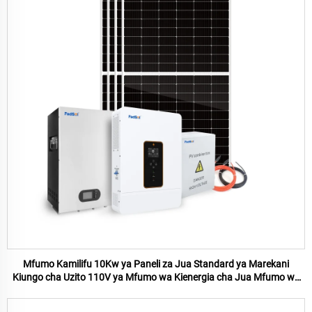
Mfumo Kamilifu 10Kw ya Paneli za Jua Standard ya Marekani
Kiungo cha Uzito 110V ya Mfumo wa Kienergia cha Jua Mfumo wa
Kienergia cha Nyumbani 10Kw