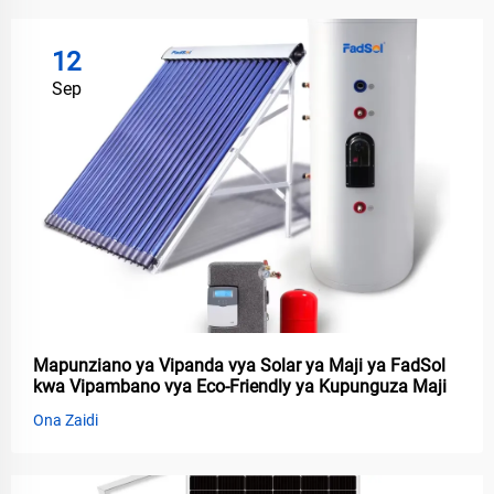
12
Sep
Mapunziano ya Vipanda vya Solar ya Maji ya FadSol
kwa Vipambano vya Eco-Friendly ya Kupunguza Maji
Ona Zaidi